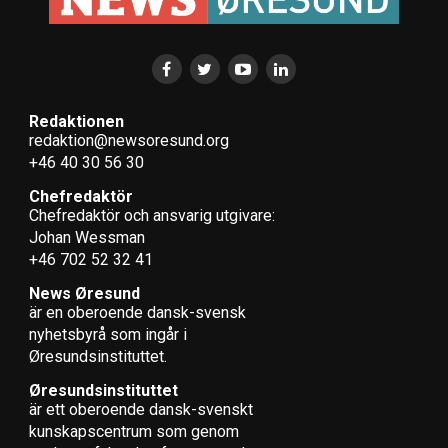
Redaktionen
redaktion@newsoresund.org
+46 40 30 56 30
Chefredaktör
Chefredaktör och ansvarig utgivare:
Johan Wessman
+46 702 52 32 41
News Øresund
är en oberoende dansk-svensk
nyhets­byrå som ingår i
Øresundsinstituttet.
Øresundsinstituttet
är ett oberoende dansk-svenskt
kunskapscentrum som genom