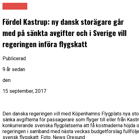
Samhälle
Fördel Kastrup: ny dansk storägare går
med på sänkta avgifter och i Sverige vill
regeringen införa flygskatt
Publicerad
9 år sedan
den
15 september, 2017
Den danska regeringen vill med Köpenhamns Flygplats nya st
sänka avgifterna för passagerare som flyger till eller från Kas
konkurrerande svenska flygplatserna att få kostnaderna höjda
regeringen i samband med nästa veckas budgetförslag fullföljer
svensk flygskatt. Foto: News Öresund