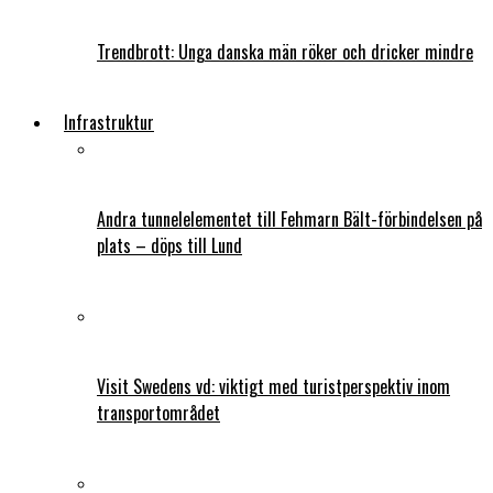
Trendbrott: Unga danska män röker och dricker mindre
Infrastruktur
Andra tunnelelementet till Fehmarn Bält-förbindelsen på
plats – döps till Lund
Visit Swedens vd: viktigt med turistperspektiv inom
transportområdet