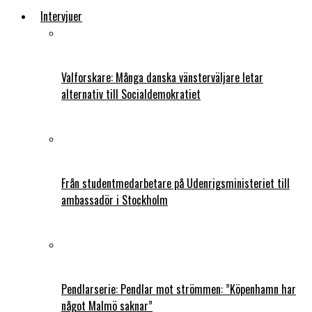
Intervjuer
Valforskare: Många danska vänsterväljare letar
alternativ till Socialdemokratiet
Från studentmedarbetare på Udenrigsministeriet till
ambassadör i Stockholm
Pendlarserie: Pendlar mot strömmen: ”Köpenhamn har
något Malmö saknar”