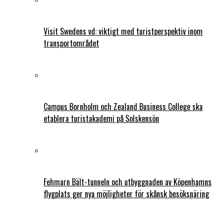
Visit Swedens vd: viktigt med turistperspektiv inom
transportområdet
Campus Bornholm och Zealand Business College ska
etablera turistakademi på Solskensön
Fehmarn Bält-tunneln och utbyggnaden av Köpenhamns
flygplats ger nya möjligheter för skånsk besöksnäring