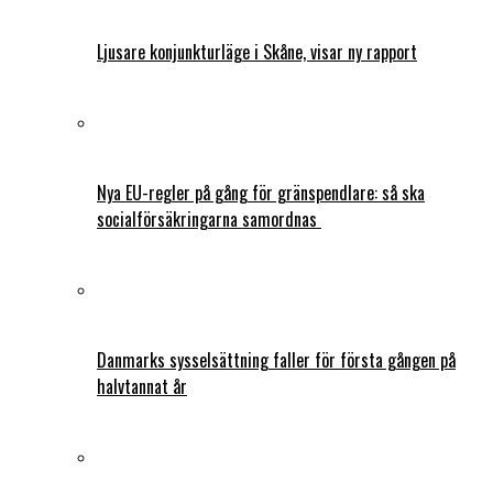
Ljusare konjunkturläge i Skåne, visar ny rapport
Nya EU-regler på gång för gränspendlare: så ska
socialförsäkringarna samordnas
Danmarks sysselsättning faller för första gången på
halvtannat år