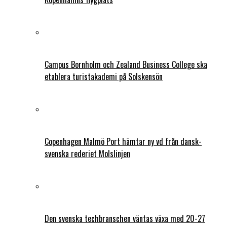
Campus Bornholm och Zealand Business College ska
etablera turistakademi på Solskensön
Copenhagen Malmö Port hämtar ny vd från dansk-
svenska rederiet Molslinjen
Den svenska techbranschen väntas växa med 20-27