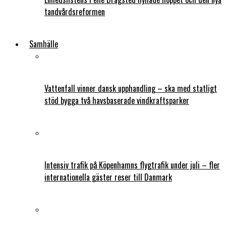
tandvårdsreformen
Samhälle
Vattenfall vinner dansk upphandling – ska med statligt
stöd bygga två havsbaserade vindkraftsparker
Intensiv trafik på Köpenhamns flygtrafik under juli – fler
internationella gäster reser till Danmark