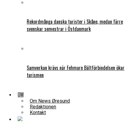
Rekordmånga danska turister i Skåne, medan färre
svenskar semestrar i Östdanmark
Samverkan krävs när Fehmarn Bältförbindelsen ökar
turismen
OM
Om News Øresund
Redaktionen
Kontakt