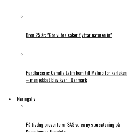
Bron 25 år: ”Gör vi bra saker flyttar naturen in”
Pendlarserie: Camilla Latifi kom till Malmö för kärleken
– men jobbet blev kvar i Danmark
Näringsliv
På tisdag presenterar SAS vd en ny storsatsning på
Köpenhamns flygplats