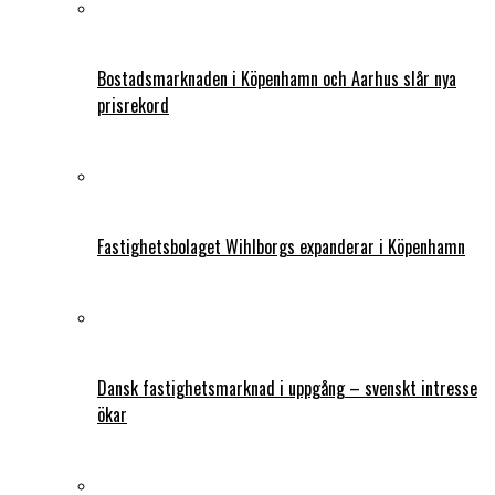
Bostadsmarknaden i Köpenhamn och Aarhus slår nya
prisrekord
Fastighetsbolaget Wihlborgs expanderar i Köpenhamn
Dansk fastighetsmarknad i uppgång – svenskt intresse
ökar