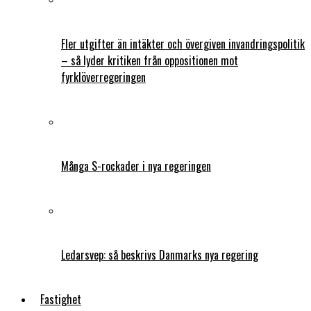
Fler utgifter än intäkter och övergiven invandringspolitik
– så lyder kritiken från oppositionen mot
fyrklöverregeringen
Många S-rockader i nya regeringen
Ledarsvep: så beskrivs Danmarks nya regering
Fastighet