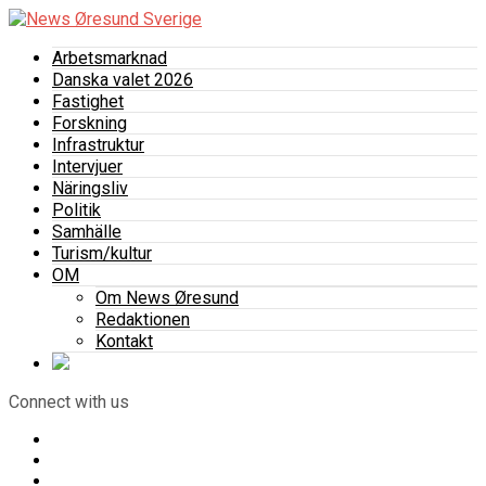
Arbetsmarknad
Danska valet 2026
Fastighet
Forskning
Infrastruktur
Intervjuer
Näringsliv
Politik
Samhälle
Turism/kultur
OM
Om News Øresund
Redaktionen
Kontakt
Connect with us