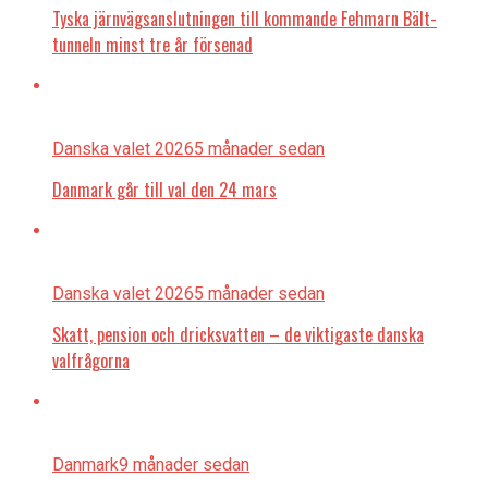
Tyska järnvägsanslutningen till kommande Fehmarn Bält-
tunneln minst tre år försenad
Danska valet 2026
5 månader sedan
Danmark går till val den 24 mars
Danska valet 2026
5 månader sedan
Skatt, pension och dricksvatten – de viktigaste danska
valfrågorna
Danmark
9 månader sedan