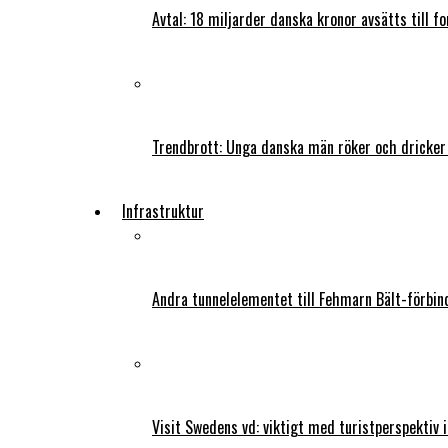
Avtal: 18 miljarder danska kronor avsätts till f
Trendbrott: Unga danska män röker och dricker
Infrastruktur
Andra tunnelelementet till Fehmarn Bält-förbind
Visit Swedens vd: viktigt med turistperspektiv