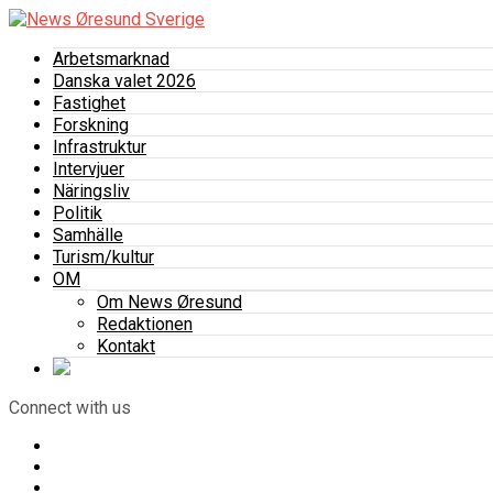
Arbetsmarknad
Danska valet 2026
Fastighet
Forskning
Infrastruktur
Intervjuer
Näringsliv
Politik
Samhälle
Turism/kultur
OM
Om News Øresund
Redaktionen
Kontakt
Connect with us