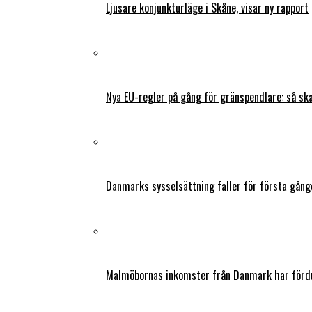
Ljusare konjunkturläge i Skåne, visar ny rapport
Nya EU-regler på gång för gränspendlare: så s
Danmarks sysselsättning faller för första gång
Malmöbornas inkomster från Danmark har fördu