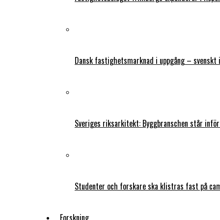
Dansk fastighetsmarknad i uppgång – svenskt 
Sveriges riksarkitekt: Byggbranschen står infö
Studenter och forskare ska klistras fast på ca
Forskning