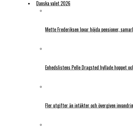
Danska valet 2026
Mette Frederiksen lovar höjda pensioner, samar
Enhedslistens Pelle Dragsted hyllade hoppet o
Fler utgifter än intäkter och övergiven invandri