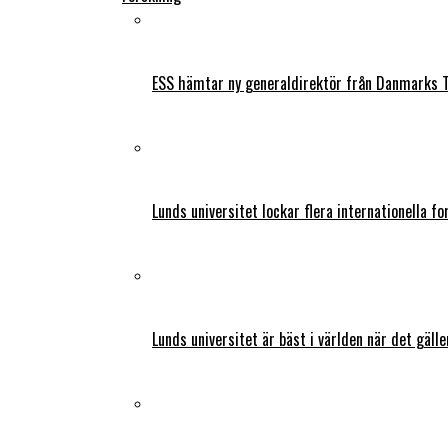
ESS hämtar ny generaldirektör från Danmarks T
Lunds universitet lockar flera internationella fo
Lunds universitet är bäst i världen när det gälle