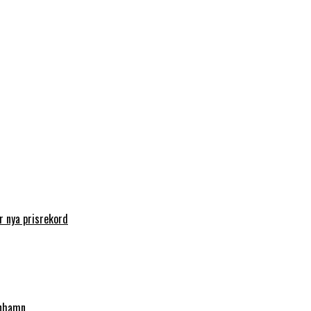
 nya prisrekord
enhamn