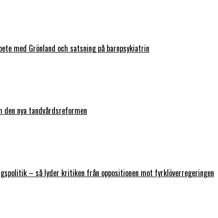
bete med Grönland och satsning på barnpsykiatrin
ch den nya tandvårdsreformen
ngspolitik – så lyder kritiken från oppositionen mot fyrklöverregeringen