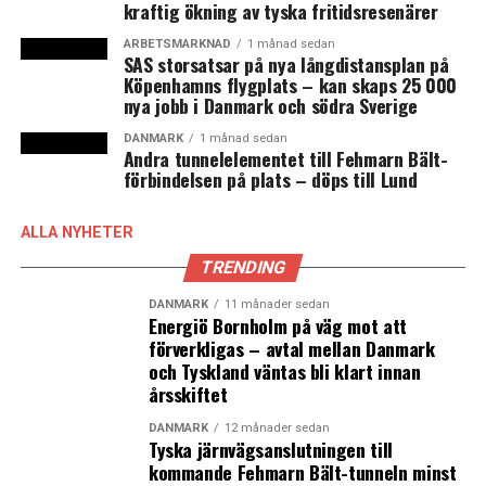
kraftig ökning av tyska fritidsresenärer
ARBETSMARKNAD
1 månad sedan
SAS storsatsar på nya långdistansplan på
Köpenhamns flygplats – kan skaps 25 000
nya jobb i Danmark och södra Sverige
DANMARK
1 månad sedan
Andra tunnelelementet till Fehmarn Bält-
förbindelsen på plats – döps till Lund
ALLA NYHETER
TRENDING
DANMARK
11 månader sedan
Energiö Bornholm på väg mot att
förverkligas – avtal mellan Danmark
och Tyskland väntas bli klart innan
årsskiftet
DANMARK
12 månader sedan
Tyska järnvägsanslutningen till
kommande Fehmarn Bält-tunneln minst