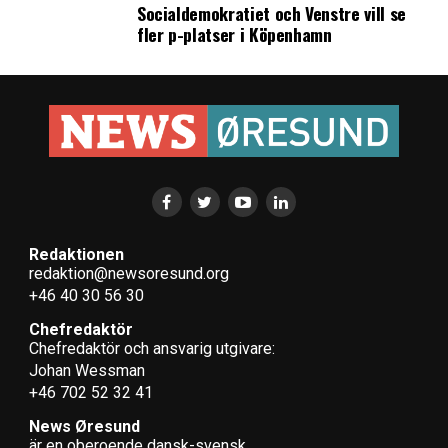
Socialdemokratiet och Venstre vill se
fler p-platser i Köpenhamn
Redaktionen
redaktion@newsoresund.org
+46 40 30 56 30
Chefredaktör
Chefredaktör och ansvarig utgivare:
Johan Wessman
+46 702 52 32 41
News Øresund
är en oberoende dansk-svensk