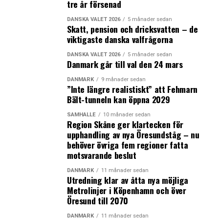
tre år försenad
DANSKA VALET 2026
5 månader sedan
Skatt, pension och dricksvatten – de
viktigaste danska valfrågorna
DANSKA VALET 2026
5 månader sedan
Danmark går till val den 24 mars
DANMARK
9 månader sedan
”Inte längre realistiskt” att Fehmarn
Bält-tunneln kan öppna 2029
SAMHÄLLE
10 månader sedan
Region Skåne ger klartecken för
upphandling av nya Öresundståg – nu
behöver övriga fem regioner fatta
motsvarande beslut
DANMARK
11 månader sedan
Utredning klar av åtta nya möjliga
Metrolinjer i Köpenhamn och över
Öresund till 2070
DANMARK
11 månader sedan