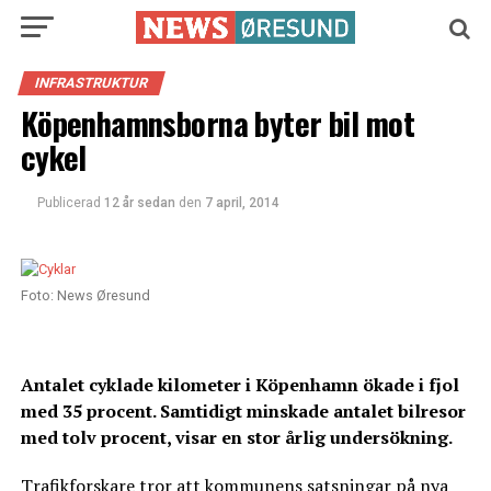
INFRASTRUKTUR
Köpenhamnsborna byter bil mot
cykel
Publicerad
12 år sedan
den
7 april, 2014
Foto: News Øresund
Antalet cyklade kilometer i Köpenhamn ökade i fjol
med 35 procent. Samtidigt minskade antalet bilresor
med tolv procent, visar en
stor årlig
undersökning.
Trafikforskare tror att kommunens satsningar på nya