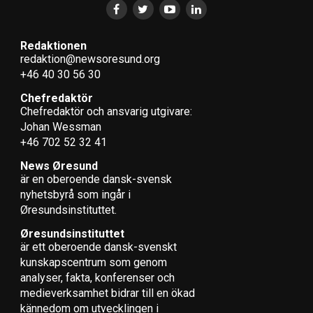
Redaktionen
redaktion@newsoresund.org
+46 40 30 56 30
Chefredaktör
Chefredaktör och ansvarig utgivare:
Johan Wessman
+46 702 52 32 41
News Øresund
är en oberoende dansk-svensk
nyhets­byrå som ingår i
Øresundsinstituttet.
Øresundsinstituttet
är ett oberoende dansk-svenskt
kunskapscentrum som genom
analyser, fakta, konferenser och
medieverksamhet bidrar till en ökad
kännedom om utvecklingen i