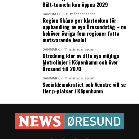
Bält-tunneln kan öppna 2029
SAMHÄLLE
10 månader sedan
Region Skåne ger klartecken för
upphandling av nya Öresundståg – nu
behöver övriga fem regioner fatta
motsvarande beslut
DANMARK
11 månader sedan
Utredning klar av åtta nya möjliga
Metrolinjer i Köpenhamn och över
Öresund till 2070
DANMARK
11 månader sedan
Socialdemokratiet och Venstre vill se
fler p-platser i Köpenhamn