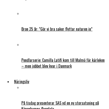
Bron 25 år: ”Gör vi bra saker flyttar naturen in”
Pendlarserie: Camilla Latifi kom till Malmö för kärleken
– men jobbet blev kvar i Danmark
Näringsliv
På tisdag presenterar SAS vd en ny storsatsning på
Köpenhamns flygplats