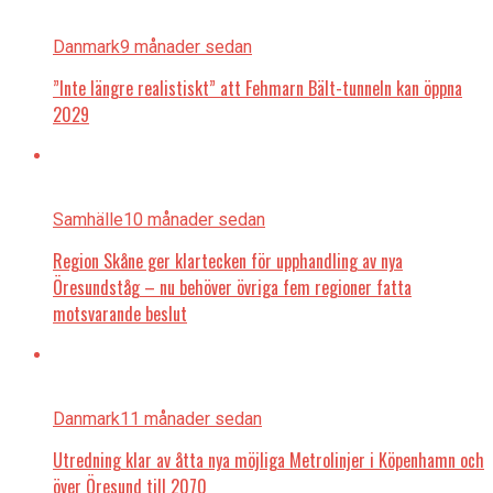
Danmark
9 månader sedan
”Inte längre realistiskt” att Fehmarn Bält-tunneln kan öppna
2029
Samhälle
10 månader sedan
Region Skåne ger klartecken för upphandling av nya
Öresundståg – nu behöver övriga fem regioner fatta
motsvarande beslut
Danmark
11 månader sedan
Utredning klar av åtta nya möjliga Metrolinjer i Köpenhamn och
över Öresund till 2070