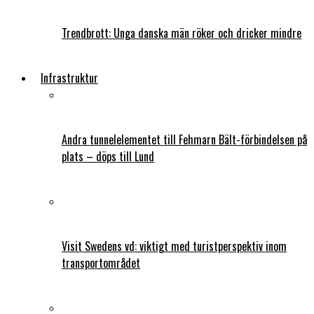
Trendbrott: Unga danska män röker och dricker mindre
Infrastruktur
Andra tunnelelementet till Fehmarn Bält-förbindelsen på
plats – döps till Lund
Visit Swedens vd: viktigt med turistperspektiv inom
transportområdet