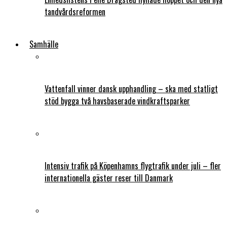
tandvårdsreformen
Samhälle
Vattenfall vinner dansk upphandling – ska med statligt
stöd bygga två havsbaserade vindkraftsparker
Intensiv trafik på Köpenhamns flygtrafik under juli – fler
internationella gäster reser till Danmark