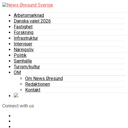
Arbetsmarknad
Danska valet 2026
Fastighet
Forskning
Infrastruktur
Intervjuer
Näringsliv
Politik
Samhälle
Turism/kultur
OM
Om News Øresund
Redaktionen
Kontakt
Connect with us