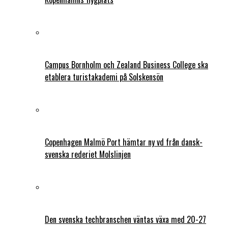
Campus Bornholm och Zealand Business College ska
etablera turistakademi på Solskensön
Copenhagen Malmö Port hämtar ny vd från dansk-
svenska rederiet Molslinjen
Den svenska techbranschen väntas växa med 20-27