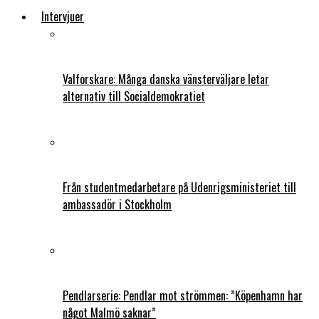
Intervjuer
Valforskare: Många danska vänsterväljare letar
alternativ till Socialdemokratiet
Från studentmedarbetare på Udenrigsministeriet till
ambassadör i Stockholm
Pendlarserie: Pendlar mot strömmen: ”Köpenhamn har
något Malmö saknar”