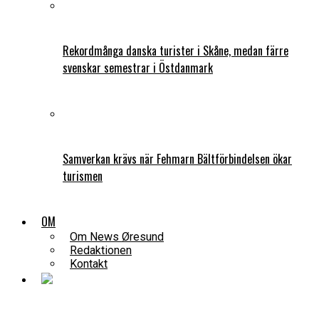
Rekordmånga danska turister i Skåne, medan färre
svenskar semestrar i Östdanmark
Samverkan krävs när Fehmarn Bältförbindelsen ökar
turismen
OM
Om News Øresund
Redaktionen
Kontakt