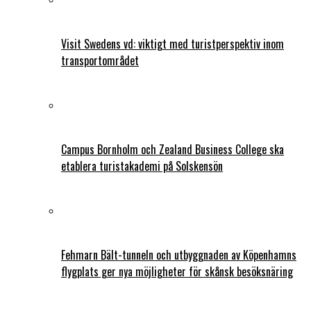
Visit Swedens vd: viktigt med turistperspektiv inom
transportområdet
Campus Bornholm och Zealand Business College ska
etablera turistakademi på Solskensön
Fehmarn Bält-tunneln och utbyggnaden av Köpenhamns
flygplats ger nya möjligheter för skånsk besöksnäring