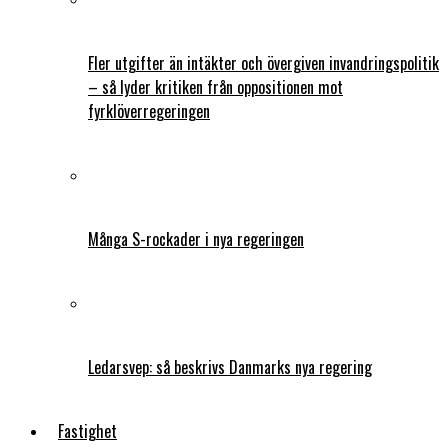
Fler utgifter än intäkter och övergiven invandringspolitik
– så lyder kritiken från oppositionen mot
fyrklöverregeringen
Många S-rockader i nya regeringen
Ledarsvep: så beskrivs Danmarks nya regering
Fastighet