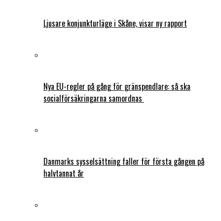
Ljusare konjunkturläge i Skåne, visar ny rapport
Nya EU-regler på gång för gränspendlare: så ska
socialförsäkringarna samordnas
Danmarks sysselsättning faller för första gången på
halvtannat år