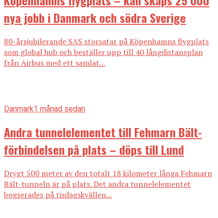
nya jobb i Danmark och södra Sverige
80-årsjubilerande SAS storsatar på Köpenhamns flygplats
som global hub och beställer upp till 40 långdistansplan
från Airbus med ett samlat...
Danmark
1 månad sedan
Andra tunnelelementet till Fehmarn Bält-
förbindelsen på plats – döps till Lund
Drygt 500 meter av den totalt 18 kilometer långa Fehmarn
Bält-tunneln är på plats. Det andra tunnelelementet
bogserades på tisdagskvällen...