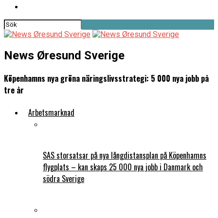
News Øresund Sverige
Köpenhamns nya gröna näringslivsstrategi: 5 000 nya jobb på
tre år
Arbetsmarknad
SAS storsatsar på nya långdistansplan på Köpenhamns
flygplats – kan skaps 25 000 nya jobb i Danmark och
södra Sverige