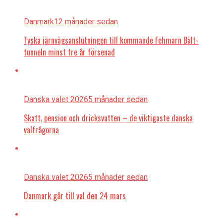
Danmark
12 månader sedan
Tyska järnvägsanslutningen till kommande Fehmarn Bält-
tunneln minst tre år försenad
Danska valet 2026
5 månader sedan
Skatt, pension och dricksvatten – de viktigaste danska
valfrågorna
Danska valet 2026
5 månader sedan
Danmark går till val den 24 mars