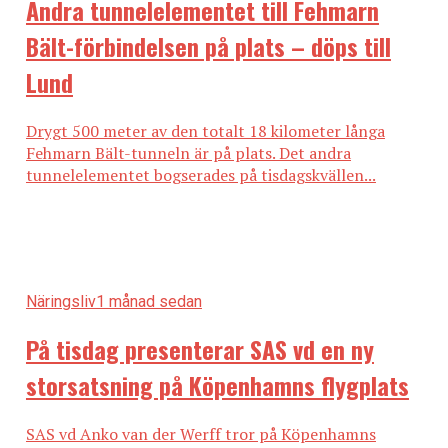
Andra tunnelelementet till Fehmarn
Bält-förbindelsen på plats – döps till
Lund
Drygt 500 meter av den totalt 18 kilometer långa
Fehmarn Bält-tunneln är på plats. Det andra
tunnelelementet bogserades på tisdagskvällen...
Näringsliv
1 månad sedan
På tisdag presenterar SAS vd en ny
storsatsning på Köpenhamns flygplats
SAS vd Anko van der Werff tror på Köpenhamns