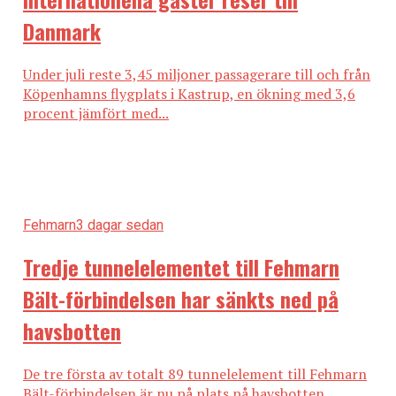
Danmark
Under juli reste 3,45 miljoner passagerare till och från
Köpenhamns flygplats i Kastrup, en ökning med 3,6
procent jämfört med...
Fehmarn
3 dagar sedan
Tredje tunnelelementet till Fehmarn
Bält-förbindelsen har sänkts ned på
havsbotten
De tre första av totalt 89 tunnelelement till Fehmarn
Bält-förbindelsen är nu på plats på havsbotten