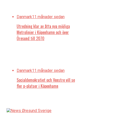
Danmark
11 månader sedan
Utredning klar av åtta nya möjliga
Metrolinjer i Köpenhamn och över
Öresund till 2070
Danmark
11 månader sedan
Socialdemokratiet och Venstre vill se
fler p-platser i Köpenhamn