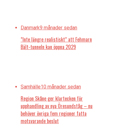
Danmark
9 månader sedan
”Inte längre realistiskt” att Fehmarn
Bält-tunneln kan öppna 2029
Samhälle
10 månader sedan
Region Skåne ger klartecken för
upphandling av nya Öresundståg – nu
behöver övriga fem regioner fatta
motsvarande beslut