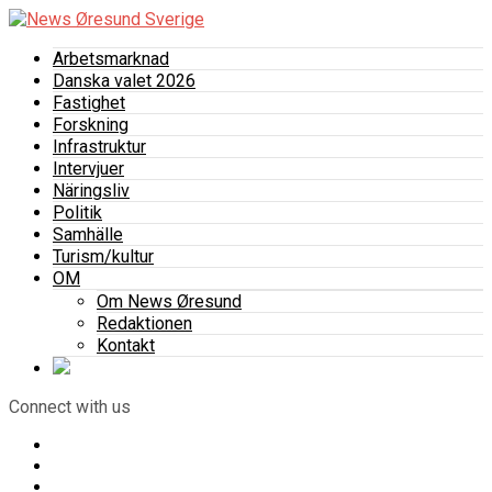
Arbetsmarknad
Danska valet 2026
Fastighet
Forskning
Infrastruktur
Intervjuer
Näringsliv
Politik
Samhälle
Turism/kultur
OM
Om News Øresund
Redaktionen
Kontakt
Connect with us