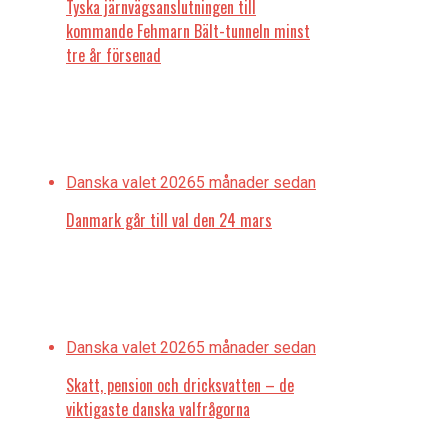
Tyska järnvägsanslutningen till
kommande Fehmarn Bält-tunneln minst
tre år försenad
Danska valet 2026
5 månader sedan
Danmark går till val den 24 mars
Danska valet 2026
5 månader sedan
Skatt, pension och dricksvatten – de
viktigaste danska valfrågorna