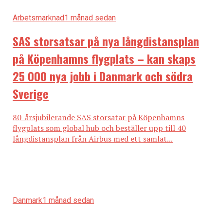
Arbetsmarknad
1 månad sedan
SAS storsatsar på nya långdistansplan
på Köpenhamns flygplats – kan skaps
25 000 nya jobb i Danmark och södra
Sverige
80-årsjubilerande SAS storsatar på Köpenhamns
flygplats som global hub och beställer upp till 40
långdistansplan från Airbus med ett samlat...
Danmark
1 månad sedan