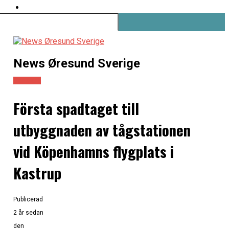
News Øresund Sverige
Danmark
Första spadtaget till
utbyggnaden av tågstationen
vid Köpenhamns flygplats i
Kastrup
Publicerad
2 år sedan
den