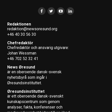
Redaktionen
redaktion@newsoresund.org
+46 40 30 56 30
Chefredaktör
Chefredaktör och ansvarig utgivare:
Johan Wessman
+46 702 52 32 41
News Øresund
är en oberoende dansk-svensk
nyhets­byrå som ingår i
Øresundsinstituttet.
Øresundsinstituttet
är ett oberoende dansk-svenskt
kunskapscentrum som genom
analyser, fakta, konferenser och