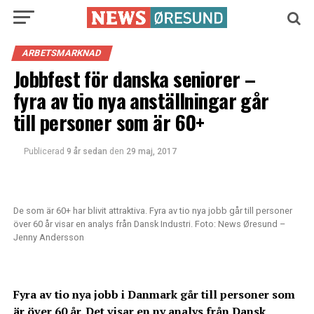
ARBETSMARKNAD
Jobbfest för danska seniorer –
fyra av tio nya anställningar går
till personer som är 60+
Publicerad
9 år sedan
den
29 maj, 2017
De som är 60+ har blivit attraktiva. Fyra av tio nya jobb går till personer
över 60 år visar en analys från Dansk Industri. Foto: News Øresund –
Jenny Andersson
Fyra av tio nya jobb i Danmark går till personer som
är över 60 år. Det visar en ny analys från
Dansk