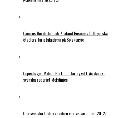
Campus Bornholm och Zealand Business College ska
etablera turistakademi på Solskensön
Copenhagen Malmö Port hämtar ny vd från dansk-
svenska rederiet Molslinjen
Den svenska techbranschen väntas växa med 20-27