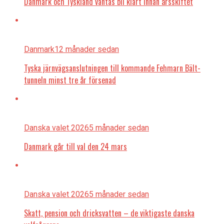
Danmark och Tyskland väntas bli klart innan årsskiftet
Danmark
12 månader sedan
Tyska järnvägsanslutningen till kommande Fehmarn Bält-
tunneln minst tre år försenad
Danska valet 2026
5 månader sedan
Danmark går till val den 24 mars
Danska valet 2026
5 månader sedan
Skatt, pension och dricksvatten – de viktigaste danska