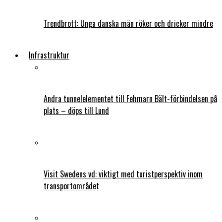
Trendbrott: Unga danska män röker och dricker mindre
Infrastruktur
Andra tunnelelementet till Fehmarn Bält-förbindelsen på
plats – döps till Lund
Visit Swedens vd: viktigt med turistperspektiv inom
transportområdet