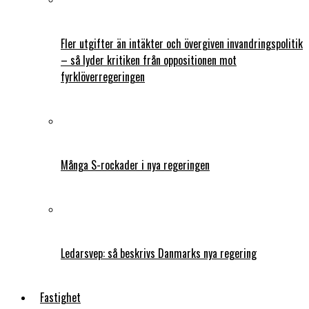
Fler utgifter än intäkter och övergiven invandringspolitik
– så lyder kritiken från oppositionen mot
fyrklöverregeringen
Många S-rockader i nya regeringen
Ledarsvep: så beskrivs Danmarks nya regering
Fastighet