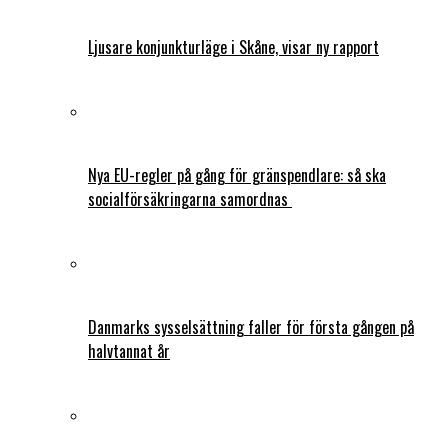
Ljusare konjunkturläge i Skåne, visar ny rapport
Nya EU-regler på gång för gränspendlare: så ska
socialförsäkringarna samordnas
Danmarks sysselsättning faller för första gången på
halvtannat år