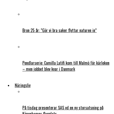
Bron 25 år: ”Gör vi bra saker flyttar naturen in”
Pendlarserie: Camilla Latifi kom till Malmö för kärleken
– men jobbet blev kvar i Danmark
Näringsliv
På tisdag presenterar SAS vd en ny storsatsning på
Köpenhamns flygplats