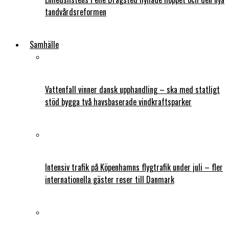
tandvårdsreformen
Samhälle
Vattenfall vinner dansk upphandling – ska med statligt
stöd bygga två havsbaserade vindkraftsparker
Intensiv trafik på Köpenhamns flygtrafik under juli – fler
internationella gäster reser till Danmark