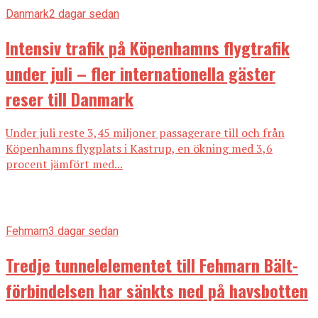
Danmark
2 dagar sedan
Intensiv trafik på Köpenhamns flygtrafik
under juli – fler internationella gäster
reser till Danmark
Under juli reste 3,45 miljoner passagerare till och från
Köpenhamns flygplats i Kastrup, en ökning med 3,6
procent jämfört med...
Fehmarn
3 dagar sedan
Tredje tunnelelementet till Fehmarn Bält-
förbindelsen har sänkts ned på havsbotten