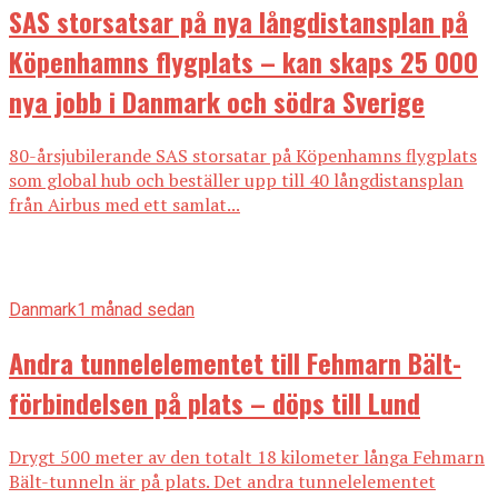
SAS storsatsar på nya långdistansplan på
Köpenhamns flygplats – kan skaps 25 000
nya jobb i Danmark och södra Sverige
80-årsjubilerande SAS storsatar på Köpenhamns flygplats
som global hub och beställer upp till 40 långdistansplan
från Airbus med ett samlat...
Danmark
1 månad sedan
Andra tunnelelementet till Fehmarn Bält-
förbindelsen på plats – döps till Lund
Drygt 500 meter av den totalt 18 kilometer långa Fehmarn
Bält-tunneln är på plats. Det andra tunnelelementet