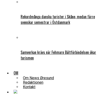
Rekordmånga danska turister i Skåne, medan färre
svenskar semestrar i Östdanmark
Samverkan krävs när Fehmarn Bältförbindelsen ökar
turismen
OM
Om News Øresund
Redaktionen
Kontakt