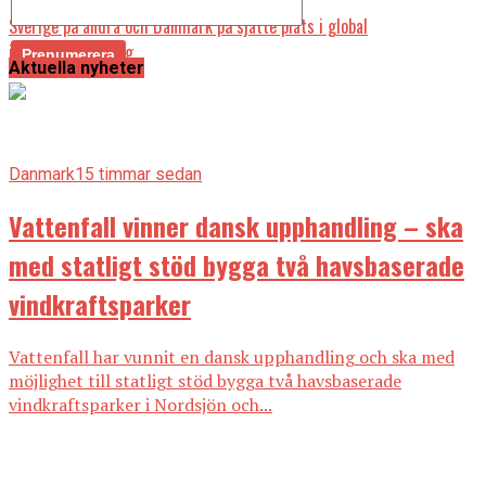
Sverige på andra och Danmark på sjätte plats i global
innovationsranking
Aktuella nyheter
Danmark
15 timmar sedan
Vattenfall vinner dansk upphandling – ska
med statligt stöd bygga två havsbaserade
vindkraftsparker
Vattenfall har vunnit en dansk upphandling och ska med
möjlighet till statligt stöd bygga två havsbaserade
vindkraftsparker i Nordsjön och...