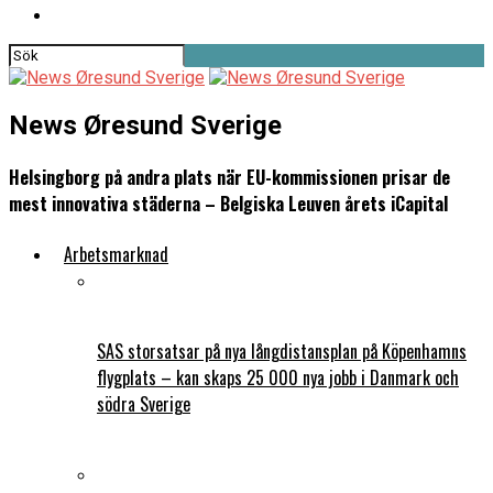
News Øresund Sverige
Helsingborg på andra plats när EU-kommissionen prisar de
mest innovativa städerna – Belgiska Leuven årets iCapital
Arbetsmarknad
SAS storsatsar på nya långdistansplan på Köpenhamns
flygplats – kan skaps 25 000 nya jobb i Danmark och
södra Sverige