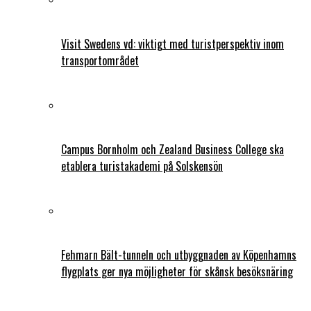
Visit Swedens vd: viktigt med turistperspektiv inom
transportområdet
Campus Bornholm och Zealand Business College ska
etablera turistakademi på Solskensön
Fehmarn Bält-tunneln och utbyggnaden av Köpenhamns
flygplats ger nya möjligheter för skånsk besöksnäring