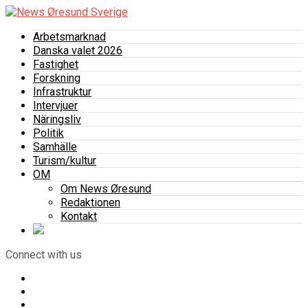
Arbetsmarknad
Danska valet 2026
Fastighet
Forskning
Infrastruktur
Intervjuer
Näringsliv
Politik
Samhälle
Turism/kultur
OM
Om News Øresund
Redaktionen
Kontakt
Connect with us