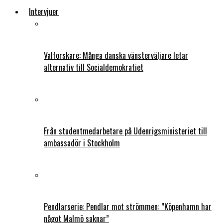
Intervjuer
Valforskare: Många danska vänsterväljare letar
alternativ till Socialdemokratiet
Från studentmedarbetare på Udenrigsministeriet till
ambassadör i Stockholm
Pendlarserie: Pendlar mot strömmen: ”Köpenhamn har
något Malmö saknar”