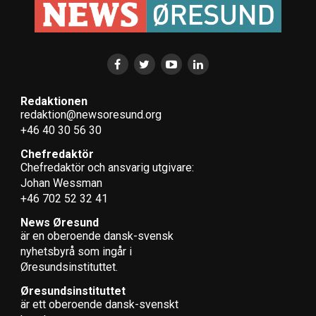
Redaktionen
redaktion@newsoresund.org
+46 40 30 56 30
Chefredaktör
Chefredaktör och ansvarig utgivare:
Johan Wessman
+46 702 52 32 41
News Øresund
är en oberoende dansk-svensk
nyhets­byrå som ingår i
Øresundsinstituttet.
Øresundsinstituttet
är ett oberoende dansk-svenskt