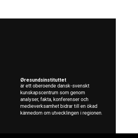
Øresundsinstituttet
är ett oberoende dansk-svenskt
kunskapscentrum som genom
analyser, fakta, konferenser och
medieverksamhet bidrar till en ökad
kännedom om utvecklingen i regionen.