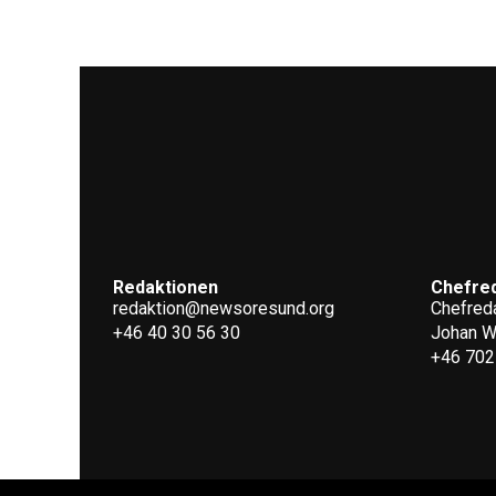
Redaktionen
Chefre
redaktion@newsoresund.org
Chefreda
+46 40 30 56 30
Johan 
+46 702