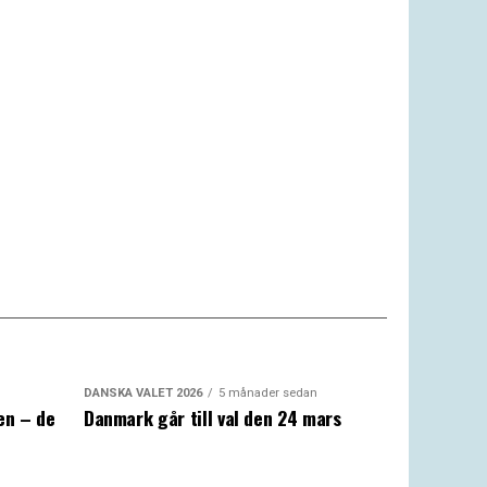
DANSKA VALET 2026
5 månader sedan
en – de
Danmark går till val den 24 mars
a