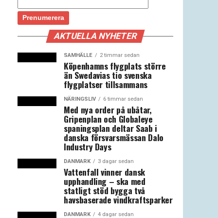
AKTUELLA NYHETER
SAMHÄLLE
2 timmar sedan
Köpenhamns flygplats större
än Swedavias tio svenska
flygplatser tillsammans
NÄRINGSLIV
6 timmar sedan
Med nya order på ubåtar,
Gripenplan och Globaleye
spaningsplan deltar Saab i
danska försvarsmässan Dalo
Industry Days
DANMARK
3 dagar sedan
Vattenfall vinner dansk
upphandling – ska med
statligt stöd bygga två
havsbaserade vindkraftsparker
DANMARK
4 dagar sedan