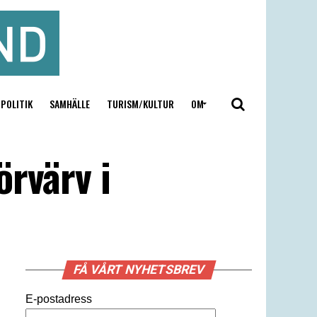
POLITIK
SAMHÄLLE
TURISM/KULTUR
OM
rvärv i
FÅ VÅRT NYHETSBREV
E-postadress