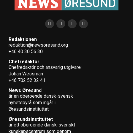
Redaktionen
redaktion@newsoresund.org
+46 40 30 56 30
Chefredaktör
Chefredaktör och ansvarig utgivare:
Johan Wessman
+46 702 52 32 41
News Øresund
är en oberoende dansk-svensk
nyhets­byrå som ingår i
Øresundsinstituttet.
Øresundsinstituttet
är ett oberoende dansk-svenskt
kunskapscentrum som genom