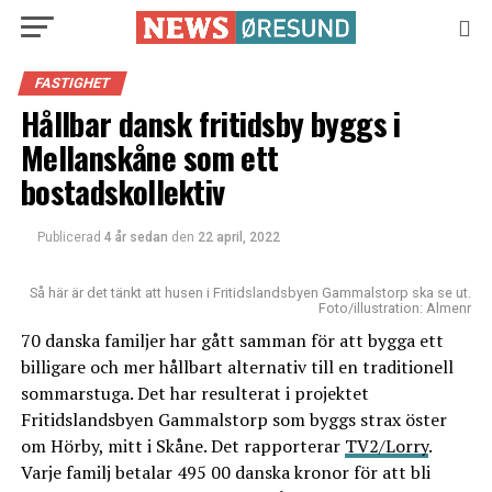
FASTIGHET
Hållbar dansk fritidsby byggs i
Mellanskåne som ett
bostadskollektiv
Publicerad
4 år sedan
den
22 april, 2022
Så här är det tänkt att husen i Fritidslandsbyen Gammalstorp ska se ut.
Foto/illustration: Almenr
70 danska familjer har gått samman för att bygga ett
billigare och mer hållbart alternativ till en traditionell
sommarstuga. Det har resulterat i projektet
Fritidslandsbyen Gammalstorp som byggs strax öster
om Hörby, mitt i Skåne. Det rapporterar
TV2/Lorry
.
Varje familj betalar 495 00 danska kronor för att bli