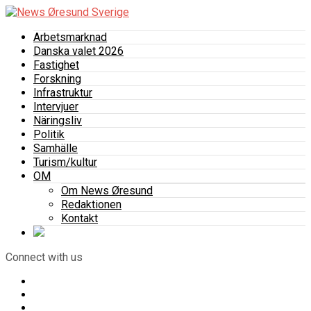
Arbetsmarknad
Danska valet 2026
Fastighet
Forskning
Infrastruktur
Intervjuer
Näringsliv
Politik
Samhälle
Turism/kultur
OM
Om News Øresund
Redaktionen
Kontakt
Connect with us