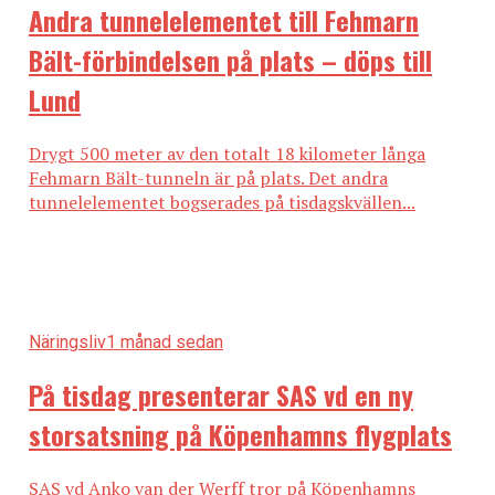
Andra tunnelelementet till Fehmarn
Bält-förbindelsen på plats – döps till
Lund
Drygt 500 meter av den totalt 18 kilometer långa
Fehmarn Bält-tunneln är på plats. Det andra
tunnelelementet bogserades på tisdagskvällen...
Näringsliv
1 månad sedan
På tisdag presenterar SAS vd en ny
storsatsning på Köpenhamns flygplats
SAS vd Anko van der Werff tror på Köpenhamns