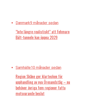
Danmark
9 månader sedan
”Inte längre realistiskt” att Fehmarn
Bält-tunneln kan öppna 2029
Samhälle
10 månader sedan
Region Skåne ger klartecken för
upphandling av nya Öresundståg – nu
behöver övriga fem regioner fatta
motsvarande beslut