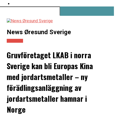
News Øresund Sverige
Näringsliv
Gruvföretaget LKAB i norra
Sverige kan bli Europas Kina
med jordartsmetaller – ny
förädlingsanläggning av
jordartsmetaller hamnar i
Norge