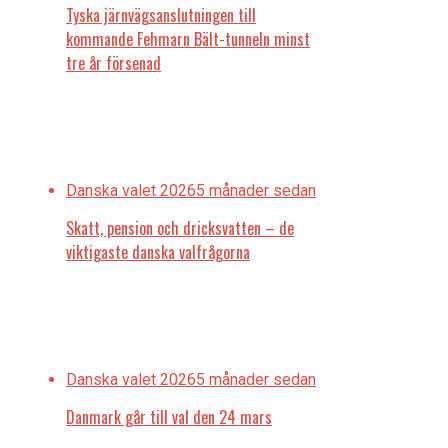
Tyska järnvägsanslutningen till
kommande Fehmarn Bält-tunneln minst
tre år försenad
Danska valet 2026
5 månader sedan
Skatt, pension och dricksvatten – de
viktigaste danska valfrågorna
Danska valet 2026
5 månader sedan
Danmark går till val den 24 mars