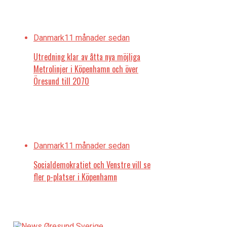
Danmark
11 månader sedan
Utredning klar av åtta nya möjliga
Metrolinjer i Köpenhamn och över
Öresund till 2070
Danmark
11 månader sedan
Socialdemokratiet och Venstre vill se
fler p-platser i Köpenhamn