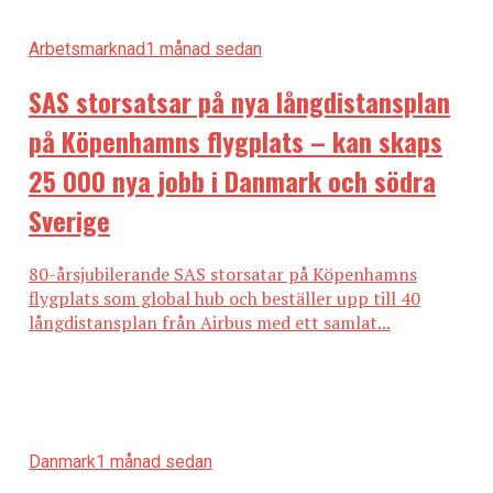
Arbetsmarknad
1 månad sedan
SAS storsatsar på nya långdistansplan
på Köpenhamns flygplats – kan skaps
25 000 nya jobb i Danmark och södra
Sverige
80-årsjubilerande SAS storsatar på Köpenhamns
flygplats som global hub och beställer upp till 40
långdistansplan från Airbus med ett samlat...
Danmark
1 månad sedan