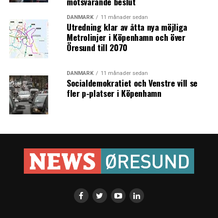
motsvarande beslut
DANMARK
11 månader sedan
Utredning klar av åtta nya möjliga
Metrolinjer i Köpenhamn och över
Öresund till 2070
DANMARK
11 månader sedan
Socialdemokratiet och Venstre vill se
fler p-platser i Köpenhamn