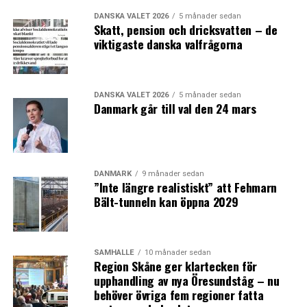
DANSKA VALET 2026
5 månader sedan
Skatt, pension och dricksvatten – de
viktigaste danska valfrågorna
DANSKA VALET 2026
5 månader sedan
Danmark går till val den 24 mars
DANMARK
9 månader sedan
”Inte längre realistiskt” att Fehmarn
Bält-tunneln kan öppna 2029
SAMHÄLLE
10 månader sedan
Region Skåne ger klartecken för
upphandling av nya Öresundståg – nu
behöver övriga fem regioner fatta