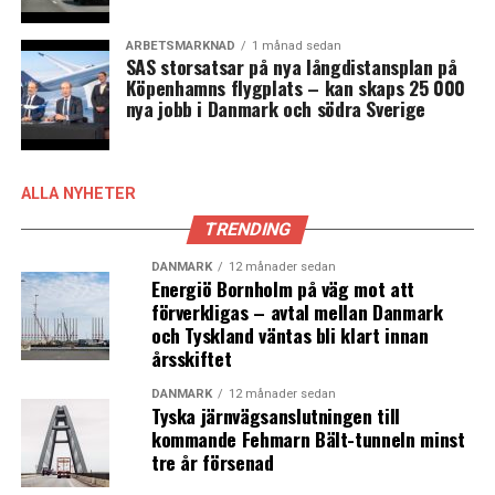
ARBETSMARKNAD
1 månad sedan
SAS storsatsar på nya långdistansplan på
Köpenhamns flygplats – kan skaps 25 000
nya jobb i Danmark och södra Sverige
ALLA NYHETER
TRENDING
DANMARK
12 månader sedan
Energiö Bornholm på väg mot att
förverkligas – avtal mellan Danmark
och Tyskland väntas bli klart innan
årsskiftet
DANMARK
12 månader sedan
Tyska järnvägsanslutningen till
kommande Fehmarn Bält-tunneln minst
tre år försenad