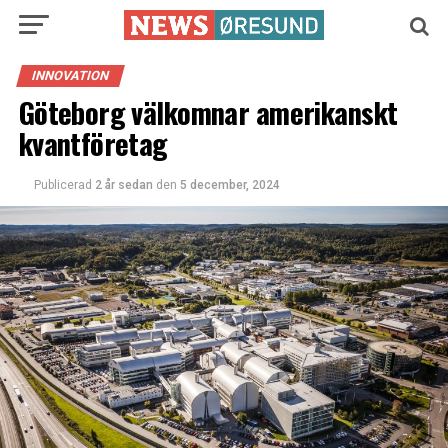
INNOVATION
Göteborg välkomnar amerikanskt
kvantföretag
Publicerad
2 år sedan
den
5 december, 2024