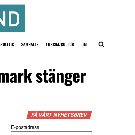
POLITIK
SAMHÄLLE
TURISM/KULTUR
OM
nmark stänger
FÅ VÅRT NYHETSBREV
E-postadress