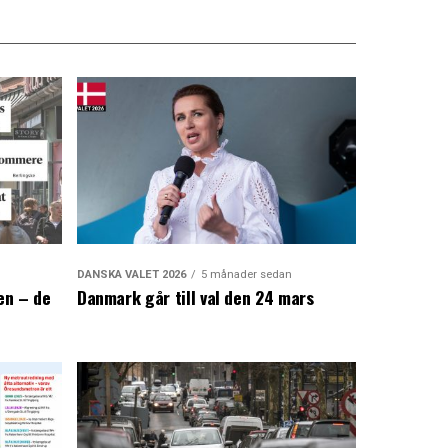
DANSKA VALET 2026
5 månader sedan
en – de
Danmark går till val den 24 mars
a