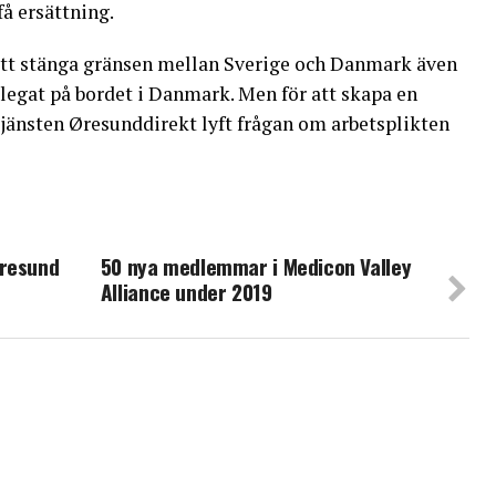
få ersättning.
att stänga gränsen mellan Sverige och Danmark även
e legat på bordet i Danmark. Men för att skapa en
tjänsten Øresunddirekt lyft frågan om arbetsplikten
Öresund
50 nya medlemmar i Medicon Valley
Alliance under 2019