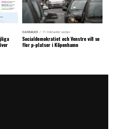
DANMARK
11 månader sedan
jliga
Socialdemokratiet och Venstre vill se
över
fler p-platser i Köpenhamn