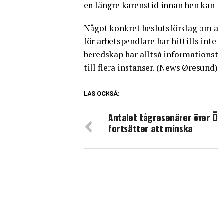
en längre karenstid innan hen kan 
Något konkret beslutsförslag om 
för arbetspendlare har hittills int
beredskap har alltså informations
till flera instanser. (News Øresund)
LÄS OCKSÅ:
Antalet tågresenärer över 
fortsätter att minska