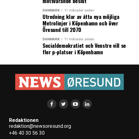
motsvarande beslut
DANMARK
11 månader sedan
Utredning klar av åtta nya möjliga
Metrolinjer i Köpenhamn och över
Öresund till 2070
DANMARK
11 månader sedan
Socialdemokratiet och Venstre vill se
fler p-platser i Köpenhamn
Redaktionen
redaktion@newsoresund.org
+46 40 30 56 30