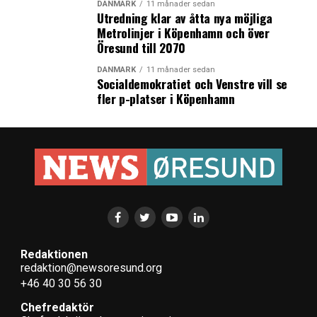
DANMARK
11 månader sedan
Utredning klar av åtta nya möjliga
Metrolinjer i Köpenhamn och över
Öresund till 2070
DANMARK
11 månader sedan
Socialdemokratiet och Venstre vill se
fler p-platser i Köpenhamn
Redaktionen
redaktion@newsoresund.org
+46 40 30 56 30
Chefredaktör