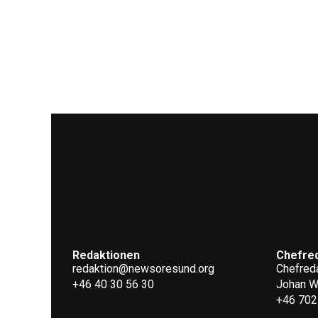
Redaktionen
Chefre
redaktion@newsoresund.org
Chefreda
+46 40 30 56 30
Johan 
+46 702