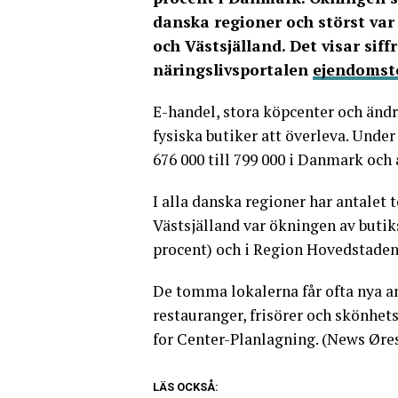
danska regioner och störst var 
och Västsjälland. Det visar siff
näringslivsportalen
ejendomst
E-handel, stora köpcenter och änd
fysiska butiker att överleva. Unde
676 000 till 799 000 i Danmark och 
I alla danska regioner har antalet 
Västsjälland var ökningen av butik
procent) och i Region Hovedstaden
De tomma lokalerna får ofta nya 
restauranger, frisörer och skönhets
for Center-Planlagning. (News Øre
LÄS OCKSÅ: