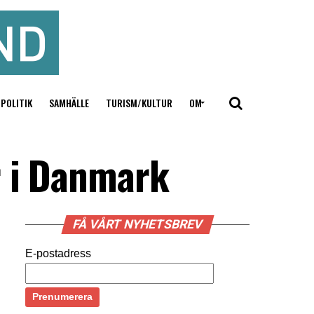
POLITIK
SAMHÄLLE
TURISM/KULTUR
OM
r i Danmark
FÅ VÅRT NYHETSBREV
E-postadress