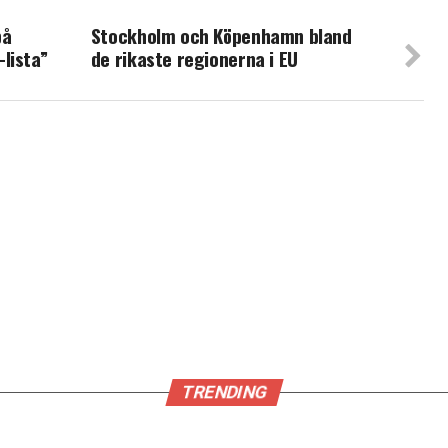
på
Stockholm och Köpenhamn bland
lista”
de rikaste regionerna i EU
TRENDING