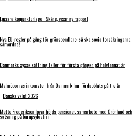
Ljusare konjunkturläge i Skåne, visar ny rapport
Nya EU-regler på gång för gränspendlare: så ska socialförsäkringarna
samordnas
Danmarks sysselsättning faller för första gången på halvtannat år
Malmöbornas inkomster från Danmark har fördubblats på tre år
Danska valet 2026
Mette Frederiksen lovar höjda pensioner, samarbete med Grönland och
satsning på barnpsykiatrin