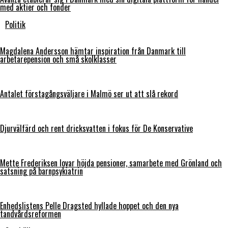
med aktier och fonder
Politik
Magdalena Andersson hämtar inspiration från Danmark till
arbetarepension och små skolklasser
Antalet förstagångsväljare i Malmö ser ut att slå rekord
Djurvälfärd och rent dricksvatten i fokus för De Konservative
Mette Frederiksen lovar höjda pensioner, samarbete med Grönland och
satsning på barnpsykiatrin
Enhedslistens Pelle Dragsted hyllade hoppet och den nya
tandvårdsreformen