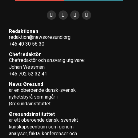
Redaktionen
redaktion@newsoresund.org
+46 40 30 56 30
Chefredaktör
Chefredaktör och ansvarig utgivare:
Johan Wessman
+46 702 52 32 41
News Øresund
är en oberoende dansk-svensk
nyhets­byrå som ingår i
Øresundsinstituttet.
Øresundsinstituttet
är ett oberoende dansk-svenskt
kunskapscentrum som genom
analyser, fakta, konferenser och