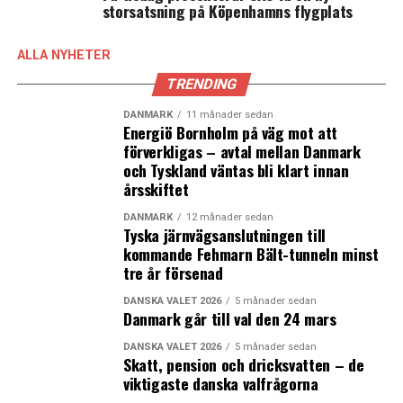
storsatsning på Köpenhamns flygplats
ALLA NYHETER
TRENDING
DANMARK
11 månader sedan
Energiö Bornholm på väg mot att
förverkligas – avtal mellan Danmark
och Tyskland väntas bli klart innan
årsskiftet
DANMARK
12 månader sedan
Tyska järnvägsanslutningen till
kommande Fehmarn Bält-tunneln minst
tre år försenad
DANSKA VALET 2026
5 månader sedan
Danmark går till val den 24 mars
DANSKA VALET 2026
5 månader sedan
Skatt, pension och dricksvatten – de
viktigaste danska valfrågorna