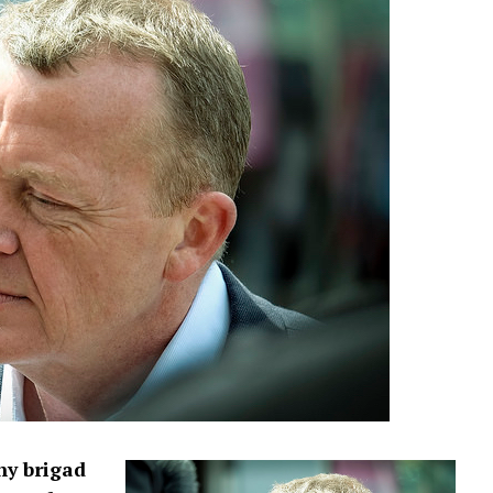
 ny brigad