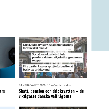
DANSKA VALET 2026
5 månader sedan
ars
Skatt, pension och dricksvatten – de
viktigaste danska valfrågorna