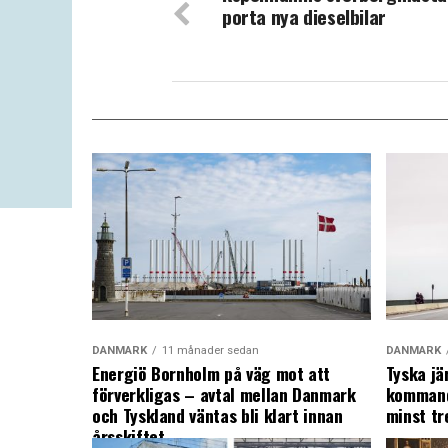
porta nya dieselbilar
DANMARK
11 månader sedan
DANMARK
Energiö Bornholm på väg mot att
Tyska jä
förverkligas – avtal mellan Danmark
kommand
och Tyskland väntas bli klart innan
minst tr
årsskiftet