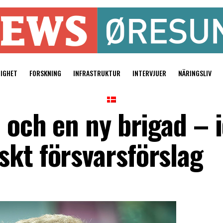
TIGHET
FORSKNING
INFRASTRUKTUR
INTERVJUER
NÄRINGSLIV
a och en ny brigad – 
skt försvarsförslag