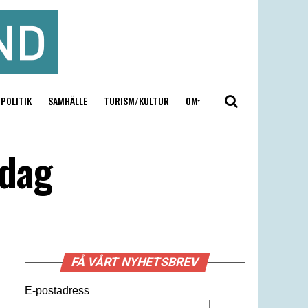
POLITIK
SAMHÄLLE
TURISM/KULTUR
OM
idag
FÅ VÅRT NYHETSBREV
E-postadress