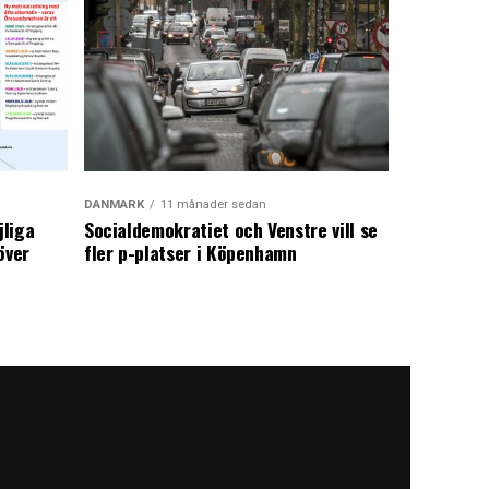
DANMARK
11 månader sedan
jliga
Socialdemokratiet och Venstre vill se
över
fler p-platser i Köpenhamn