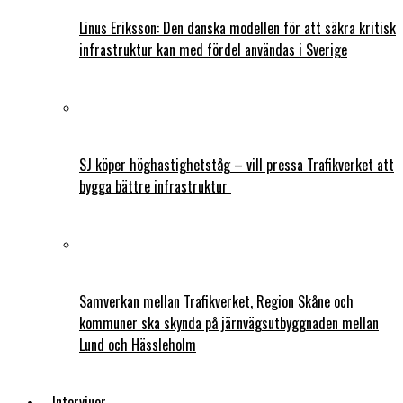
Linus Eriksson: Den danska modellen för att säkra kritisk
infrastruktur kan med fördel användas i Sverige
SJ köper höghastighetståg – vill pressa Trafikverket att
bygga bättre infrastruktur
Samverkan mellan Trafikverket, Region Skåne och
kommuner ska skynda på järnvägsutbyggnaden mellan
Lund och Hässleholm
Intervjuer