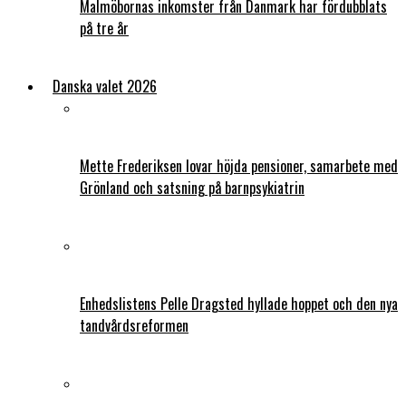
Malmöbornas inkomster från Danmark har fördubblats
på tre år
Danska valet 2026
Mette Frederiksen lovar höjda pensioner, samarbete med
Grönland och satsning på barnpsykiatrin
Enhedslistens Pelle Dragsted hyllade hoppet och den nya
tandvårdsreformen