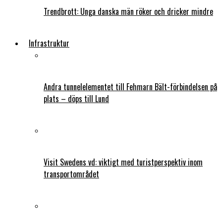
Trendbrott: Unga danska män röker och dricker mindre
Infrastruktur
Andra tunnelelementet till Fehmarn Bält-förbindelsen på
plats – döps till Lund
Visit Swedens vd: viktigt med turistperspektiv inom
transportområdet