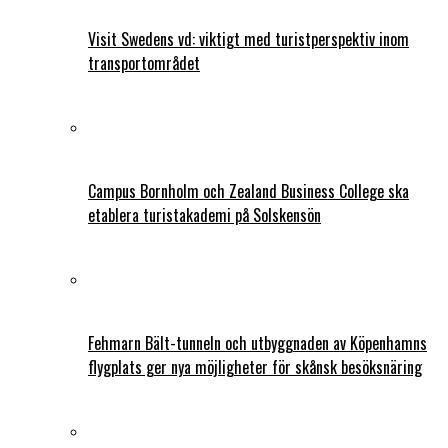
Visit Swedens vd: viktigt med turistperspektiv inom
transportområdet
Campus Bornholm och Zealand Business College ska
etablera turistakademi på Solskensön
Fehmarn Bält-tunneln och utbyggnaden av Köpenhamns
flygplats ger nya möjligheter för skånsk besöksnäring