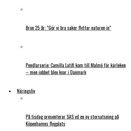
Bron 25 år: ”Gör vi bra saker flyttar naturen in”
Pendlarserie: Camilla Latifi kom till Malmö för kärleken
– men jobbet blev kvar i Danmark
Näringsliv
På tisdag presenterar SAS vd en ny storsatsning på
Köpenhamns flygplats