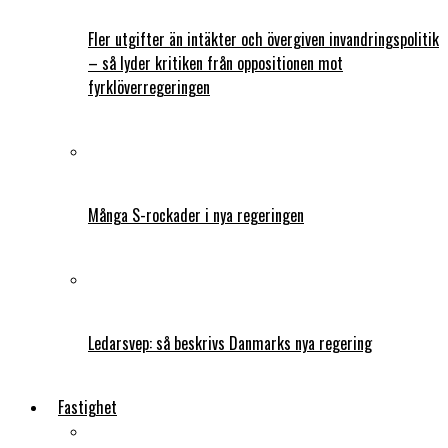
Fler utgifter än intäkter och övergiven invandringspolitik
– så lyder kritiken från oppositionen mot
fyrklöverregeringen
Många S-rockader i nya regeringen
Ledarsvep: så beskrivs Danmarks nya regering
Fastighet