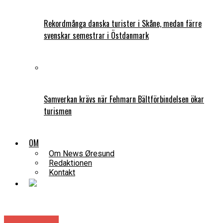
Rekordmånga danska turister i Skåne, medan färre
svenskar semestrar i Östdanmark
Samverkan krävs när Fehmarn Bältförbindelsen ökar
turismen
OM
Om News Øresund
Redaktionen
Kontakt
Infrastruktur