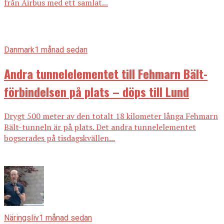
från Airbus med ett samlat...
Danmark
1 månad sedan
Andra tunnelelementet till Fehmarn Bält-
förbindelsen på plats – döps till Lund
Drygt 500 meter av den totalt 18 kilometer långa Fehmarn
Bält-tunneln är på plats. Det andra tunnelelementet
bogserades på tisdagskvällen...
Näringsliv
1 månad sedan