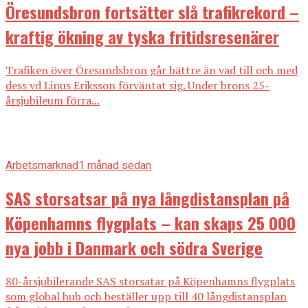
Öresundsbron fortsätter slå trafikrekord –
kraftig ökning av tyska fritidsresenärer
Trafiken över Öresundsbron går bättre än vad till och med
dess vd Linus Eriksson förväntat sig. Under brons 25-
årsjubileum förra...
Arbetsmarknad
1 månad sedan
SAS storsatsar på nya långdistansplan på
Köpenhamns flygplats – kan skaps 25 000
nya jobb i Danmark och södra Sverige
80-årsjubilerande SAS storsatar på Köpenhamns flygplats
som global hub och beställer upp till 40 långdistansplan