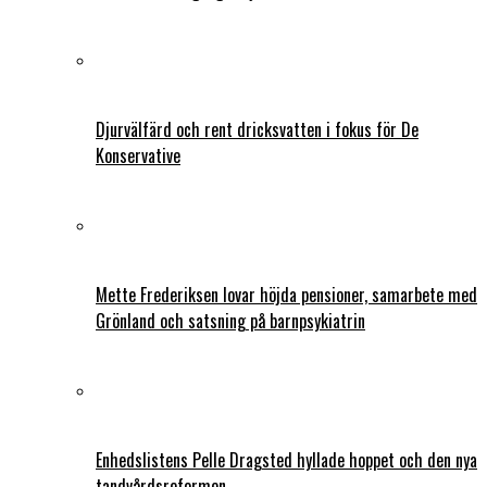
Djurvälfärd och rent dricksvatten i fokus för De
Konservative
Mette Frederiksen lovar höjda pensioner, samarbete med
Grönland och satsning på barnpsykiatrin
Enhedslistens Pelle Dragsted hyllade hoppet och den nya
tandvårdsreformen