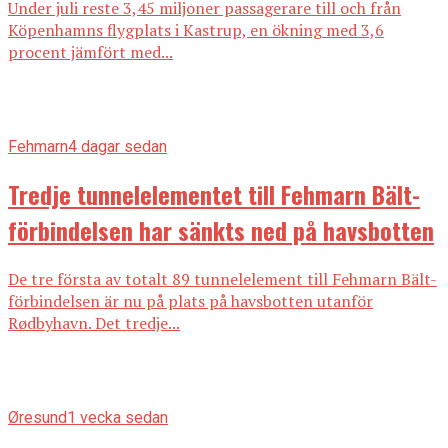
Under juli reste 3,45 miljoner passagerare till och från
Köpenhamns flygplats i Kastrup, en ökning med 3,6
procent jämfört med...
Fehmarn
4 dagar sedan
Tredje tunnelelementet till Fehmarn Bält-
förbindelsen har sänkts ned på havsbotten
De tre första av totalt 89 tunnelelement till Fehmarn Bält-
förbindelsen är nu på plats på havsbotten utanför
Rødbyhavn. Det tredje...
Øresund
1 vecka sedan