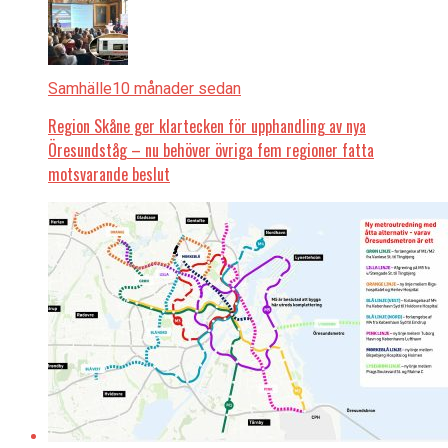
Samhälle
10 månader sedan
Region Skåne ger klartecken för upphandling av nya
Öresundståg – nu behöver övriga fem regioner fatta
motsvarande beslut