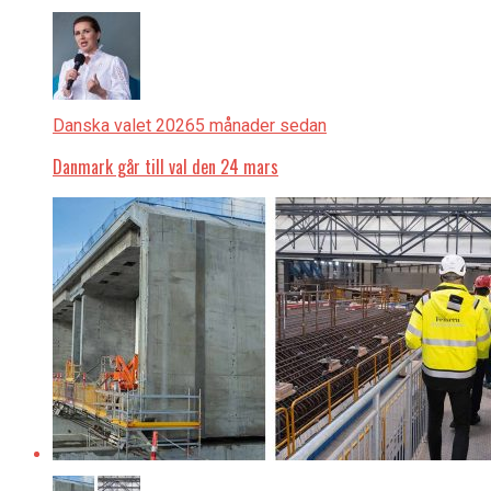
Danska valet 2026
5 månader sedan
Danmark går till val den 24 mars