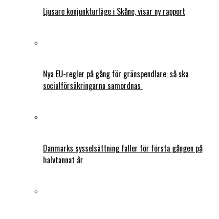
Ljusare konjunkturläge i Skåne, visar ny rapport
Nya EU-regler på gång för gränspendlare: så ska
socialförsäkringarna samordnas
Danmarks sysselsättning faller för första gången på
halvtannat år