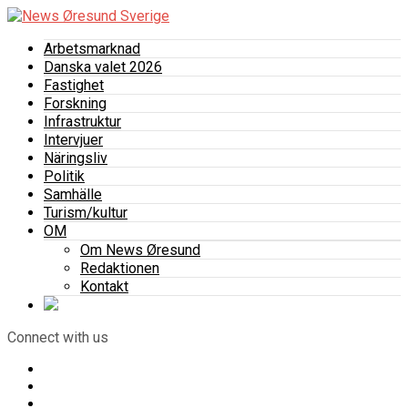
Arbetsmarknad
Danska valet 2026
Fastighet
Forskning
Infrastruktur
Intervjuer
Näringsliv
Politik
Samhälle
Turism/kultur
OM
Om News Øresund
Redaktionen
Kontakt
Connect with us