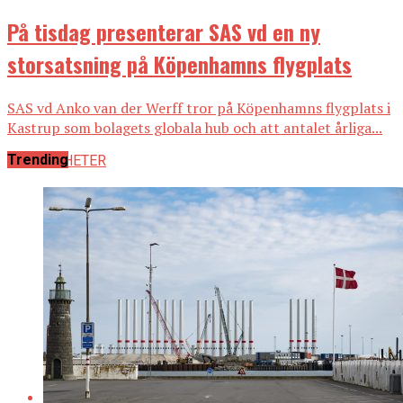
På tisdag presenterar SAS vd en ny
storsatsning på Köpenhamns flygplats
SAS vd Anko van der Werff tror på Köpenhamns flygplats i
Kastrup som bolagets globala hub och att antalet årliga...
Trending
ALLA NYHETER