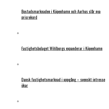
Bostadsmarknaden i Köpenhamn och Aarhus slår nya
prisrekord
Fastighetsbolaget Wihlborgs expanderar i Köpenhamn
Dansk fastighetsmarknad i uppgång – svenskt intresse
ökar