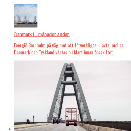
Danmark
11 månader sedan
Energiö Bornholm på väg mot att förverkligas – avtal mellan
Danmark och Tyskland väntas bli klart innan årsskiftet