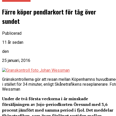
Färre köper pendlarkort för tåg över
sundet
Publicerad
11 år sedan
den
25 januari, 2016
Gränskontrollerna gör att resan mellan Köpenhamns huvudbane
i stället för 34 minuter, enligt Skånetrafikens reseplanerare. 
Wessman
Under de två första veckorna i år minskade
försäljningen av Jojo-periodkorten Öresund med 3,6
procent jämfört med samma period i fjol. Det meddelar
Skånetrafiken, som även förlängt restiden mellan