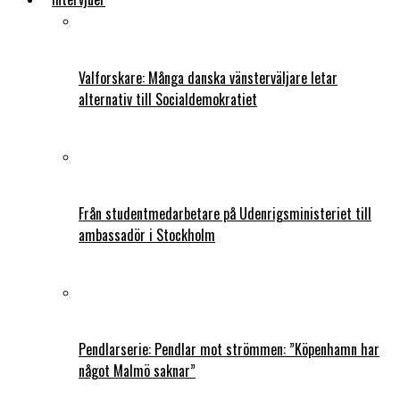
Valforskare: Många danska vänsterväljare letar
alternativ till Socialdemokratiet
Från studentmedarbetare på Udenrigsministeriet till
ambassadör i Stockholm
Pendlarserie: Pendlar mot strömmen: ”Köpenhamn har
något Malmö saknar”