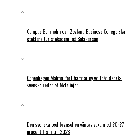
Campus Bornholm och Zealand Business College ska
etablera turistakademi på Solskensön
Copenhagen Malmö Port hämtar ny vd från dansk-
svenska rederiet Molslinjen
Den svenska techbranschen väntas växa med 20-27
procent fram till 2028