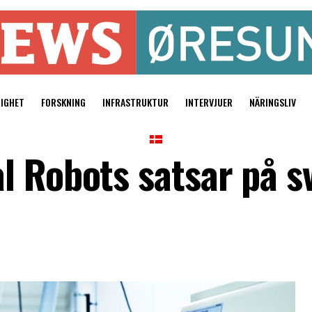
TIGHET
FORSKNING
INFRASTRUKTUR
INTERVJUER
NÄRINGSLIV
l Robots satsar på s