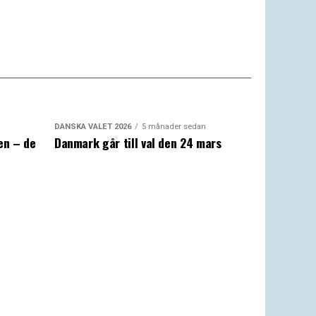
DANSKA VALET 2026
5 månader sedan
en – de
Danmark går till val den 24 mars
a