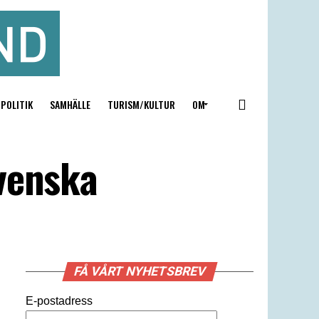
POLITIK
SAMHÄLLE
TURISM/KULTUR
OM
venska
FÅ VÅRT NYHETSBREV
E-postadress