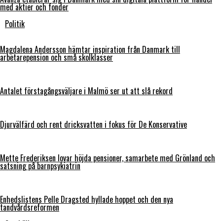
med aktier och fonder
Politik
Magdalena Andersson hämtar inspiration från Danmark till
arbetarepension och små skolklasser
Antalet förstagångsväljare i Malmö ser ut att slå rekord
Djurvälfärd och rent dricksvatten i fokus för De Konservative
Mette Frederiksen lovar höjda pensioner, samarbete med Grönland och
satsning på barnpsykiatrin
Enhedslistens Pelle Dragsted hyllade hoppet och den nya
tandvårdsreformen