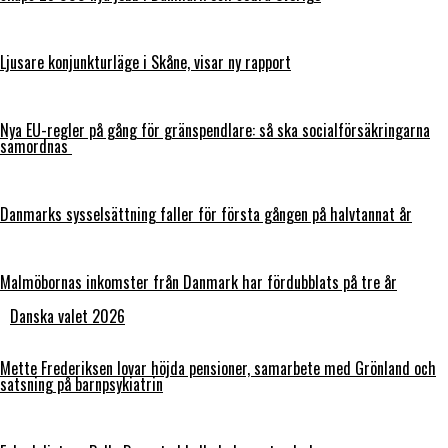
Ljusare konjunkturläge i Skåne, visar ny rapport
Nya EU-regler på gång för gränspendlare: så ska socialförsäkringarna
samordnas
Danmarks sysselsättning faller för första gången på halvtannat år
Malmöbornas inkomster från Danmark har fördubblats på tre år
Danska valet 2026
Mette Frederiksen lovar höjda pensioner, samarbete med Grönland och
satsning på barnpsykiatrin