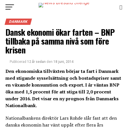
DANMARK
Dansk ekonomi ökar farten – BNP
tillbaka på samma nivå som före
krisen
Publicerad
12 år sedan
den
18 juni, 2014
Den ekonomiska tillväxten börjar ta fart i Danmark
med stigande sysselsättning och bostadspriser samt
en växande konsumtion och export. I år väntas BNP
öka med 1,5 procent för att stiga till 2,0 procent
under 2016. Det visar en ny prognos från Danmarks
Nationalbank.
Nationalbankens direktör Lars Rohde slår fast att den
danska ekonomin har vänt uppåt efter flera års