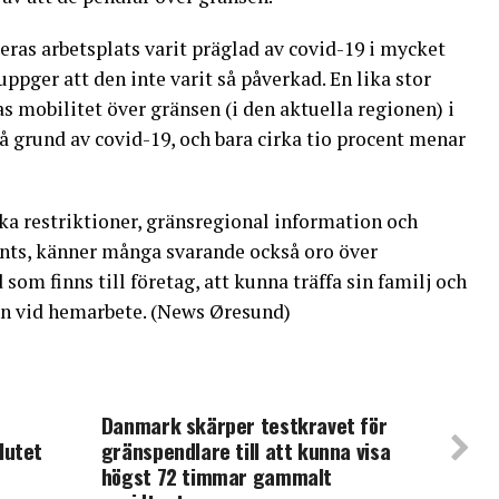
eras arbetsplats varit präglad av covid-19 i mycket
ppger att den inte varit så påverkad. En lika stor
as mobilitet över gränsen (i den aktuella regionen) i
å grund av covid-19, och bara cirka tio procent menar
ka restriktioner, gränsregional information och
nts, känner många svarande också oro över
om finns till företag, att kunna träffa sin familj och
en vid hemarbete. (News Øresund)
Danmark skärper testkravet för
lutet
gränspendlare till att kunna visa
högst 72 timmar gammalt