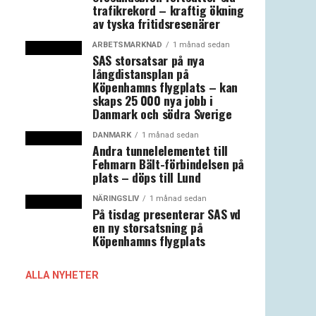
trafikrekord – kraftig ökning
av tyska fritidsresenärer
ARBETSMARKNAD
1 månad sedan
SAS storsatsar på nya
långdistansplan på
Köpenhamns flygplats – kan
skaps 25 000 nya jobb i
Danmark och södra Sverige
DANMARK
1 månad sedan
Andra tunnelelementet till
Fehmarn Bält-förbindelsen på
plats – döps till Lund
NÄRINGSLIV
1 månad sedan
På tisdag presenterar SAS vd
en ny storsatsning på
Köpenhamns flygplats
ALLA NYHETER