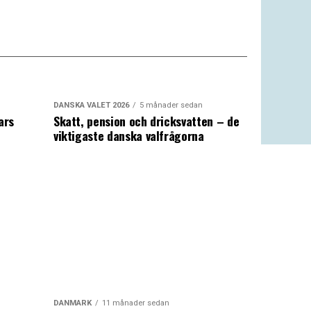
DANSKA VALET 2026
5 månader sedan
ars
Skatt, pension och dricksvatten – de
viktigaste danska valfrågorna
DANMARK
11 månader sedan