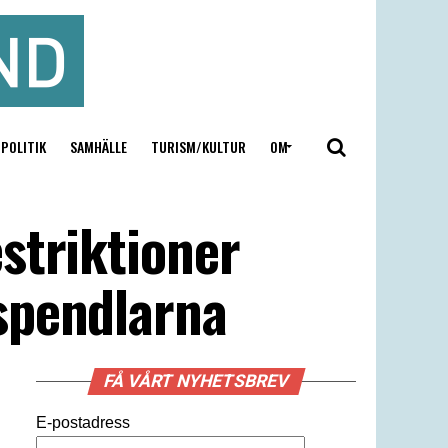
POLITIK
SAMHÄLLE
TURISM/KULTUR
OM
striktioner
spendlarna
FÅ VÅRT NYHETSBREV
E-postadress