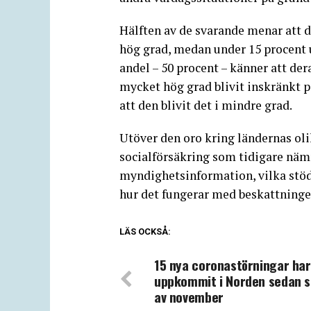
Hälften av de svarande menar att d
hög grad, medan under 15 procent u
andel – 50 procent – känner att der
mycket hög grad blivit inskränkt p
att den blivit det i mindre grad.
Utöver den oro kring ländernas oli
socialförsäkring som tidigare näm
myndighetsinformation, vilka stöd s
hur det fungerar med beskattning
LÄS OCKSÅ:
15 nya coronastörningar har
uppkommit i Norden sedan s
av november