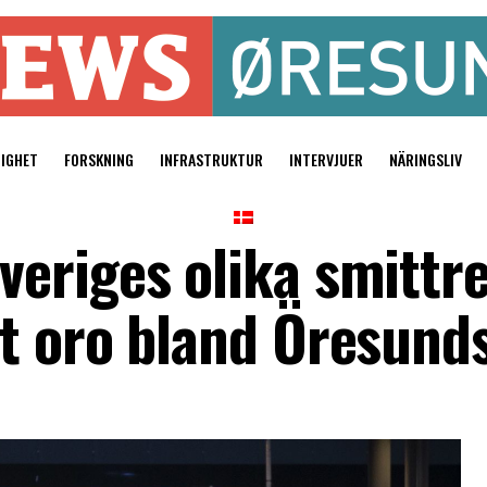
TIGHET
FORSKNING
INFRASTRUKTUR
INTERVJUER
NÄRINGSLIV
eriges olika smittre
t oro bland Öresund