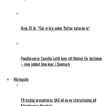
Bron 25 år: ”Gör vi bra saker flyttar naturen in”
Pendlarserie: Camilla Latifi kom till Malmö för kärleken
– men jobbet blev kvar i Danmark
Näringsliv
På tisdag presenterar SAS vd en ny storsatsning på
Köpenhamns flygplats