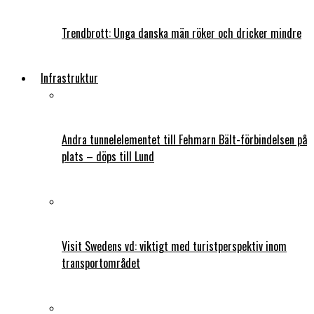
Trendbrott: Unga danska män röker och dricker mindre
Infrastruktur
Andra tunnelelementet till Fehmarn Bält-förbindelsen på
plats – döps till Lund
Visit Swedens vd: viktigt med turistperspektiv inom
transportområdet