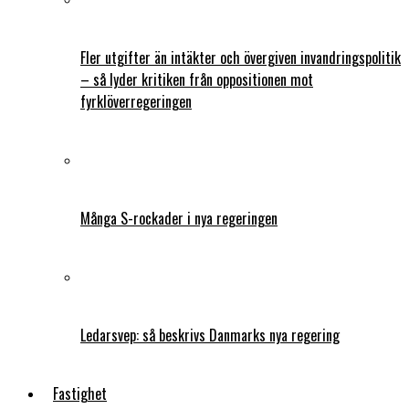
Fler utgifter än intäkter och övergiven invandringspolitik
– så lyder kritiken från oppositionen mot
fyrklöverregeringen
Många S-rockader i nya regeringen
Ledarsvep: så beskrivs Danmarks nya regering
Fastighet