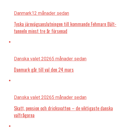
Danmark
12 månader sedan
Tyska järnvägsanslutningen till kommande Fehmarn Bält-
tunneln minst tre år försenad
Danska valet 2026
5 månader sedan
Danmark går till val den 24 mars
Danska valet 2026
5 månader sedan
Skatt, pension och dricksvatten – de viktigaste danska
valfrågorna