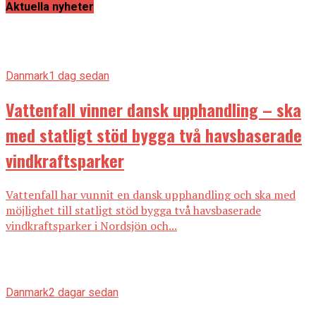
Aktuella nyheter
Danmark
1 dag sedan
Vattenfall vinner dansk upphandling – ska
med statligt stöd bygga två havsbaserade
vindkraftsparker
Vattenfall har vunnit en dansk upphandling och ska med
möjlighet till statligt stöd bygga två havsbaserade
vindkraftsparker i Nordsjön och...
Danmark
2 dagar sedan