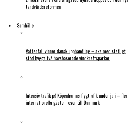
tandvårdsreformen
Samhälle
Vattenfall vinner dansk upphandling – ska med statligt
stöd bygga två havsbaserade vindkraftsparker
Intensiv trafik på Köpenhamns flygtrafik under juli – fler
internationella gäster reser till Danmark