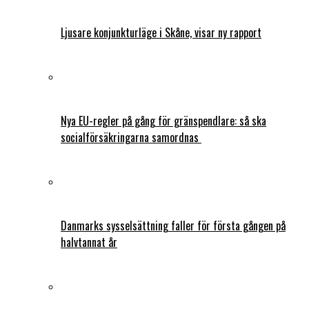
Ljusare konjunkturläge i Skåne, visar ny rapport
Nya EU-regler på gång för gränspendlare: så ska
socialförsäkringarna samordnas
Danmarks sysselsättning faller för första gången på
halvtannat år