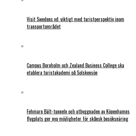
Visit Swedens vd: viktigt med turistperspektiv inom
transportområdet
Campus Bornholm och Zealand Business College ska
etablera turistakademi på Solskensön
Fehmarn Bält-tunneln och utbyggnaden av Köpenhamns
flygplats ger nya möjligheter för skånsk besöksnäring