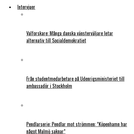
Intervjuer
Valforskare: Många danska vänsterväljare letar
alternativ till Socialdemokratiet
Från studentmedarbetare på Udenrigsministeriet till
ambassadör i Stockholm
Pendlarserie: Pendlar mot strömmen: ”Köpenhamn har
något Malmö saknar”