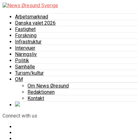
Arbetsmarknad
Danska valet 2026
Fastighet
Forskning
Infrastruktur
Intervjuer
Näringsliv
Politik
Samhälle
Turism/kultur
OM
Om News Øresund
Redaktionen
Kontakt
Connect with us