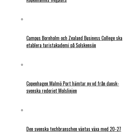
Campus Bornholm och Zealand Business College ska
etablera turistakademi på Solskensön
Copenhagen Malmö Port hämtar ny vd från dansk-
svenska rederiet Molslinjen
Den svenska techbranschen väntas växa med 20-27