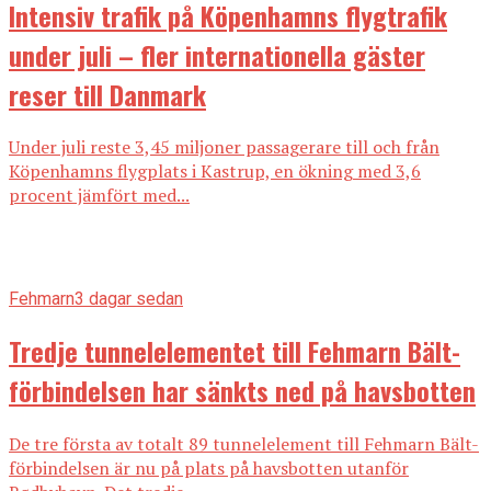
Intensiv trafik på Köpenhamns flygtrafik
under juli – fler internationella gäster
reser till Danmark
Under juli reste 3,45 miljoner passagerare till och från
Köpenhamns flygplats i Kastrup, en ökning med 3,6
procent jämfört med...
Fehmarn
3 dagar sedan
Tredje tunnelelementet till Fehmarn Bält-
förbindelsen har sänkts ned på havsbotten
De tre första av totalt 89 tunnelelement till Fehmarn Bält-
förbindelsen är nu på plats på havsbotten utanför