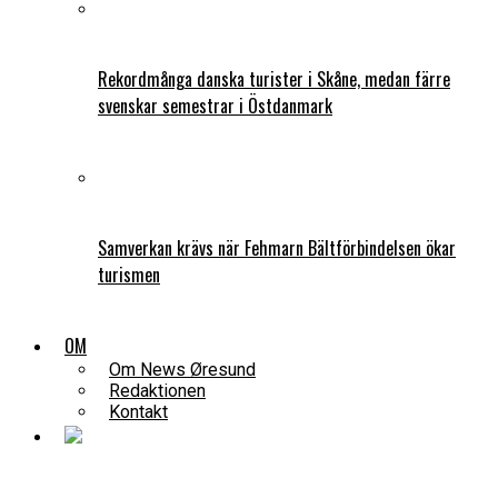
Rekordmånga danska turister i Skåne, medan färre
svenskar semestrar i Östdanmark
Samverkan krävs när Fehmarn Bältförbindelsen ökar
turismen
OM
Om News Øresund
Redaktionen
Kontakt