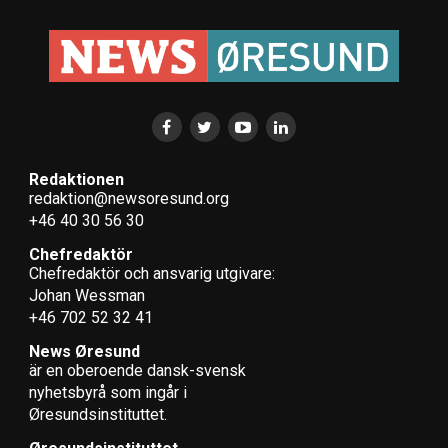
Redaktionen
redaktion@newsoresund.org
+46 40 30 56 30
Chefredaktör
Chefredaktör och ansvarig utgivare:
Johan Wessman
+46 702 52 32 41
News Øresund
är en oberoende dansk-svensk
nyhets­byrå som ingår i
Øresundsinstituttet.