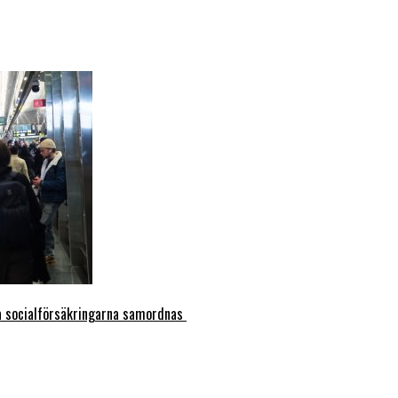
ka socialförsäkringarna samordnas