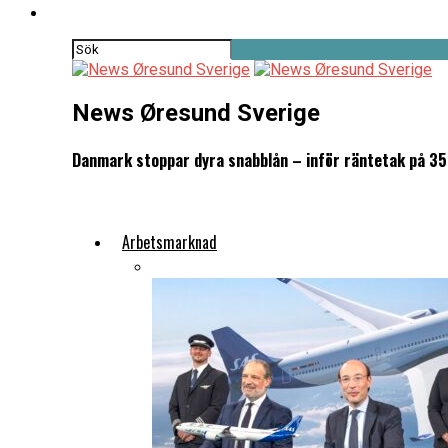
News Øresund Sverige
Danmark stoppar dyra snabblån – inför räntetak på 35
Arbetsmarknad