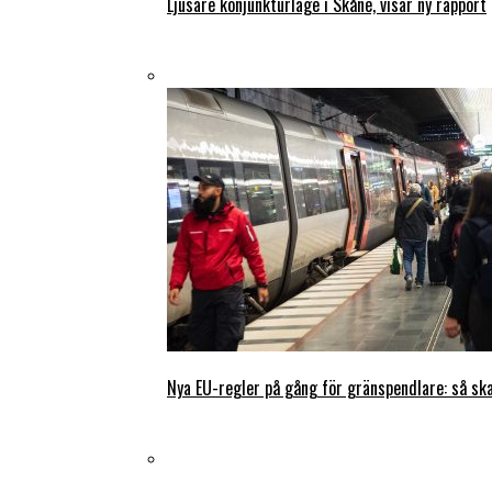
Ljusare konjunkturläge i Skåne, visar ny rapport
Nya EU-regler på gång för gränspendlare: så s