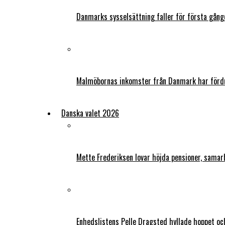
Danmarks sysselsättning faller för första gång
Malmöbornas inkomster från Danmark har fördu
Danska valet 2026
Mette Frederiksen lovar höjda pensioner, samar
Enhedslistens Pelle Dragsted hyllade hoppet o