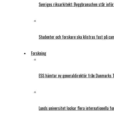
Sveriges riksarkitekt: Byggbranschen står infö
Studenter och forskare ska klistras fast på ca
Forskning
ESS hämtar ny generaldirektör från Danmarks T
Lunds universitet lockar flera internationella fo