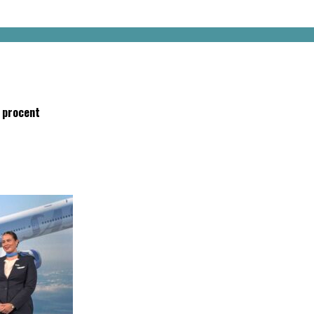
 procent