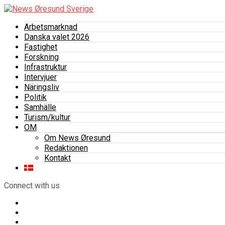
Arbetsmarknad
Danska valet 2026
Fastighet
Forskning
Infrastruktur
Intervjuer
Näringsliv
Politik
Samhälle
Turism/kultur
OM
Om News Øresund
Redaktionen
Kontakt
Connect with us