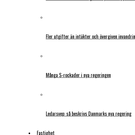
Fler utgifter än intäkter och övergiven invandri
Många S-rockader i nya regeringen
Ledarsvep: så beskrivs Danmarks nya regering
Fastighet