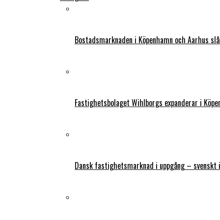
Bostadsmarknaden i Köpenhamn och Aarhus slår
Fastighetsbolaget Wihlborgs expanderar i Köp
Dansk fastighetsmarknad i uppgång – svenskt 