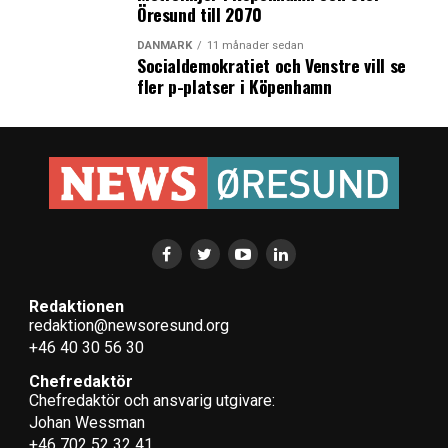
Öresund till 2070
DANMARK
11 månader sedan
Socialdemokratiet och Venstre vill se
fler p-platser i Köpenhamn
Redaktionen
redaktion@newsoresund.org
+46 40 30 56 30
Chefredaktör
Chefredaktör och ansvarig utgivare:
Johan Wessman
+46 702 52 32 41