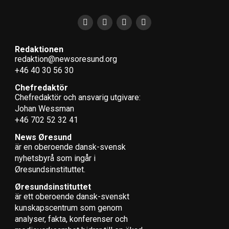
Redaktionen
redaktion@newsoresund.org
+46 40 30 56 30
Chefredaktör
Chefredaktör och ansvarig utgivare:
Johan Wessman
+46 702 52 32 41
News Øresund
är en oberoende dansk-svensk
nyhets­byrå som ingår i
Øresundsinstituttet.
Øresundsinstituttet
är ett oberoende dansk-svenskt
kunskapscentrum som genom
analyser, fakta, konferenser och