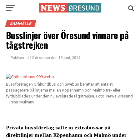
SAMHÄLLE
Busslinjer över Öresund vinnare på
tågstrejken
Publicerad
12 år sedan
den
19 juni, 2014
Bussföretagen Gråhundbus och Swebus berättar att antalet
passagerare på linjerna mellan Köpenhamn och Malmö tre- eller
fyrdubblades under den nu avslutade tågstrejken. Foto: News Øresund
– Peter Mulvany
Privata bussföretag satte in extrabussar på
direktlinjer mellan Köpenhamn och Malmö under