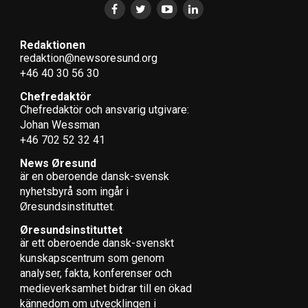
Redaktionen
redaktion@newsoresund.org
+46 40 30 56 30
Chefredaktör
Chefredaktör och ansvarig utgivare:
Johan Wessman
+46 702 52 32 41
News Øresund
är en oberoende dansk-svensk
nyhets­byrå som ingår i
Øresundsinstituttet.
Øresundsinstituttet
är ett oberoende dansk-svenskt
kunskapscentrum som genom
analyser, fakta, konferenser och
medieverksamhet bidrar till en ökad
kännedom om utvecklingen i