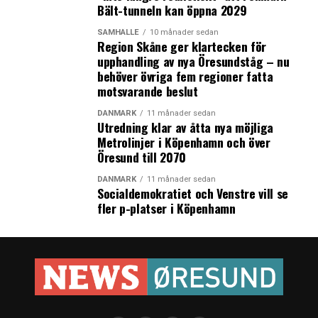
Bält-tunneln kan öppna 2029
SAMHÄLLE
10 månader sedan
Region Skåne ger klartecken för
upphandling av nya Öresundståg – nu
behöver övriga fem regioner fatta
motsvarande beslut
DANMARK
11 månader sedan
Utredning klar av åtta nya möjliga
Metrolinjer i Köpenhamn och över
Öresund till 2070
DANMARK
11 månader sedan
Socialdemokratiet och Venstre vill se
fler p-platser i Köpenhamn