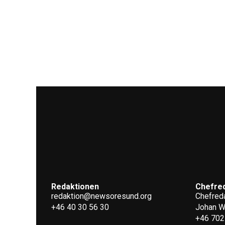
Redaktionen
Chefre
redaktion@newsoresund.org
Chefreda
+46 40 30 56 30
Johan 
+46 702