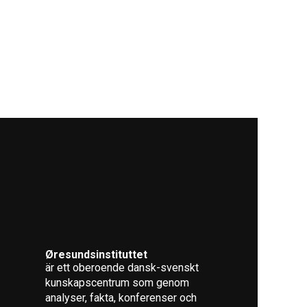
Øresundsinstituttet
är ett oberoende dansk-svenskt
kunskapscentrum som genom
analyser, fakta, konferenser och