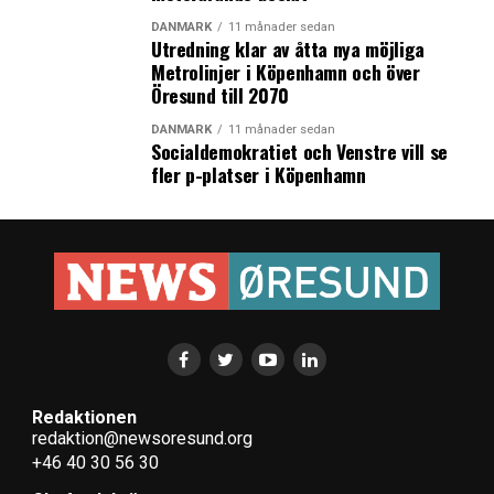
DANMARK
11 månader sedan
Utredning klar av åtta nya möjliga
Metrolinjer i Köpenhamn och över
Öresund till 2070
DANMARK
11 månader sedan
Socialdemokratiet och Venstre vill se
fler p-platser i Köpenhamn
Redaktionen
redaktion@newsoresund.org
+46 40 30 56 30