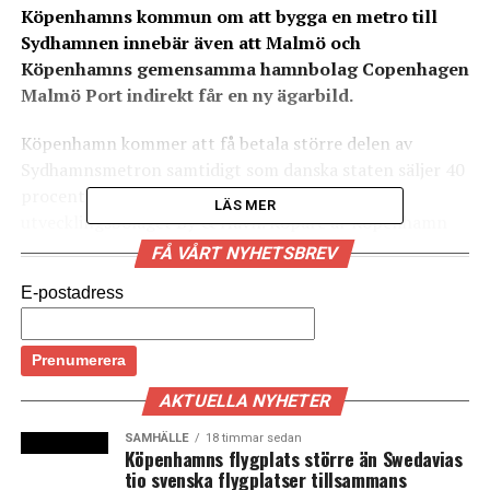
Köpenhamns kommun om att bygga en metro till
Sydhamnen innebär även att Malmö och
Köpenhamns gemensamma hamnbolag Copenhagen
Malmö Port indirekt får en ny ägarbild.
Köpenhamn kommer att få betala större delen av
Sydhamnsmetron samtidigt som danska staten säljer 40
procent av aktierna i det gemensamma
LÄS MER
utvecklingsbolaget By & Havn. Köpare är Köpenhamn
vars ägande i By & Havn ökar från 55 till 95 procent
FÅ VÅRT NYHETSBREV
medan staten behåller fem procent.
E-postadress
By & Havn äger och utvecklar stora markområden i
Köpenhamn, däribland Örestad och Nordhamnen, samt
äger hälften av aktierna i dansk-svenska Copenhagen
Malmö Port, CMP, som driver hamnverksamheten i
AKTUELLA NYHETER
Köpenhamn och Malmö. Övriga aktieägare i CMP är
SAMHÄLLE
18 timmar sedan
Malmö stad (27 procent) och en grupp skånska företag
Köpenhamns flygplats större än Swedavias
tio svenska flygplatser tillsammans
(23 procent).