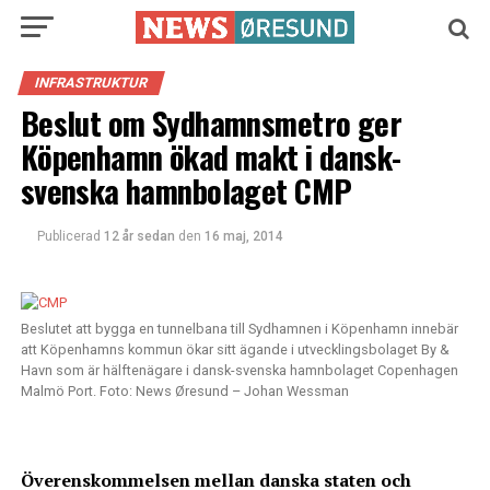
INFRASTRUKTUR
Beslut om Sydhamnsmetro ger
Köpenhamn ökad makt i dansk-
svenska hamnbolaget CMP
Publicerad
12 år sedan
den
16 maj, 2014
Beslutet att bygga en tunnelbana till Sydhamnen i Köpenhamn innebär
att Köpenhamns kommun ökar sitt ägande i utvecklingsbolaget By &
Havn som är hälftenägare i dansk-svenska hamnbolaget Copenhagen
Malmö Port. Foto: News Øresund – Johan Wessman
Överenskommelsen mellan danska staten och