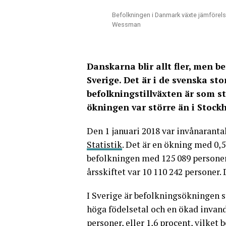
Befolkningen i Danmark växte jämförel
Wessman
Danskarna blir allt fler, men b
Sverige. Det är i de svenska 
befolkningstillväxten är som s
ökningen var större än i Stockh
Den 1 januari 2018 var invånaranta
Statistik
. Det är en ökning med 0,5
befolkningen med 125 089 personer f
årsskiftet var 10 110 242 personer. 
I Sverige är befolkningsökningen st
höga födelsetal och en ökad invan
personer, eller 1,6 procent, vilket 