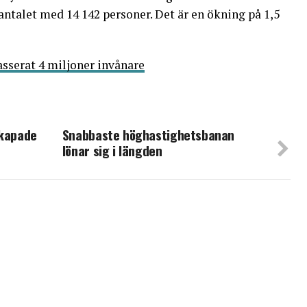
ntalet med 14 142 personer. Det är en ökning på 1,5
sserat 4 miljoner invånare
skapade
Snabbaste höghastighetsbanan
lönar sig i längden