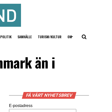
POLITIK
SAMHÄLLE
TURISM/KULTUR
OM
nmark än i
FÅ VÅRT NYHETSBREV
E-postadress