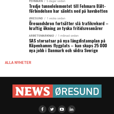
FEHMARN
5 dagar sedan
Tredje tunnelelementet till Fehmarn Bält-
förbindelsen har sänkts ned på havsbotten
ØRESUND
1 vecka sedan
Öresundsbron fortsätter slå trafikrekord –
kraftig ökning av tyska fritidsresenärer
ARBETSMARKNAD
1 månad sedan
SAS storsatsar på nya långdistansplan på
Köpenhamns flygplats – kan skaps 25 000
nya jobb i Danmark och södra Sverige
ALLA NYHETER