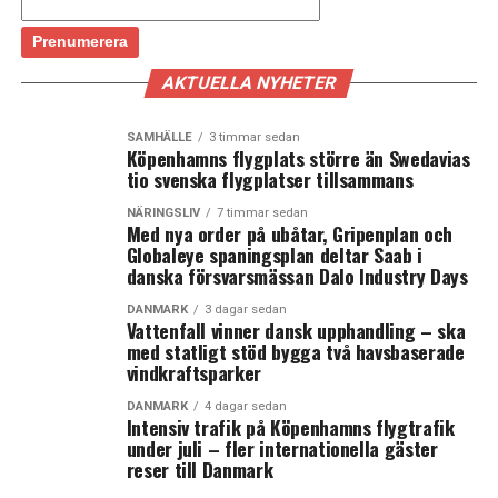
AKTUELLA NYHETER
SAMHÄLLE
3 timmar sedan
Köpenhamns flygplats större än Swedavias
tio svenska flygplatser tillsammans
NÄRINGSLIV
7 timmar sedan
Med nya order på ubåtar, Gripenplan och
Globaleye spaningsplan deltar Saab i
danska försvarsmässan Dalo Industry Days
DANMARK
3 dagar sedan
Vattenfall vinner dansk upphandling – ska
med statligt stöd bygga två havsbaserade
vindkraftsparker
DANMARK
4 dagar sedan
Intensiv trafik på Köpenhamns flygtrafik
under juli – fler internationella gäster
reser till Danmark