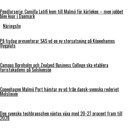
Pendlarserie: Camilla Latifi kom till Malmö för kärleken – men jobbet
blev kvar i Danmark
Näringsliv
På tisdag presenterar SAS vd en ny storsatsning på Köpenhamns
flygplats
Campus Bornholm och Zealand Business College ska etablera
turistakademi på Solskensön
Copenhagen Malmö Port hämtar ny vd från dansk-svenska rederiet
Molslinjen
Den svenska techbranschen väntas växa med 20-27 procent fram till
2028