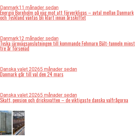
Danmark
11 månader sedan
Energiö Bornholm på väg mot att förverkligas – avtal mellan Danmark
och Tyskland väntas bli klart innan årsskiftet
Danmark
12 månader sedan
Tyska järnvägsanslutningen till kommande Fehmarn Bält-tunneln minst
tre år försenad
Danska valet 2026
5 månader sedan
Danmark går till val den 24 mars
Danska valet 2026
5 månader sedan
Skatt, pension och dricksvatten – de viktigaste danska valfrågorna