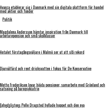
Avanza etablerar sig i Danmark med sin digitala plattform för handel
med aktier och fonder
Politik
Magdalena Andersson hämtar inspiration från Danmark till
arbetarepension och små skolklasser
Antalet förstagångsväljare i Malmö ser ut att slå rekord
Djurvälfärd och rent dricksvatten i fokus för De Konservative
Mette Frederiksen lovar höjda pensioner, samarbete med Grönland och
satsning på barnpsykiatrin
Enhedslistens Pelle Dragsted hyllade hoppet och den nya