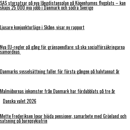
SAS storsatsar på nya långdistansplan på Köpenhamns flygplats – kan
skaps 25 000 nya jobb i Danmark och södra Sverige
Ljusare konjunkturläge i Skåne, visar ny rapport
Nya EU-regler på gång för gränspendlare: så ska socialförsäkringarna
samordnas
Danmarks sysselsättning faller för första gången på halvtannat år
Malmöbornas inkomster från Danmark har fördubblats på tre år
Danska valet 2026
Mette Frederiksen lovar höjda pensioner, samarbete med Grönland och
satsning på barnpsykiatrin