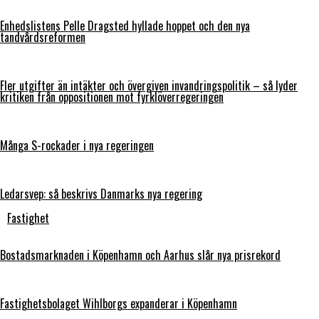
Enhedslistens Pelle Dragsted hyllade hoppet och den nya
tandvårdsreformen
Fler utgifter än intäkter och övergiven invandringspolitik – så lyder
kritiken från oppositionen mot fyrklöverregeringen
Många S-rockader i nya regeringen
Ledarsvep: så beskrivs Danmarks nya regering
Fastighet
Bostadsmarknaden i Köpenhamn och Aarhus slår nya prisrekord
Fastighetsbolaget Wihlborgs expanderar i Köpenhamn