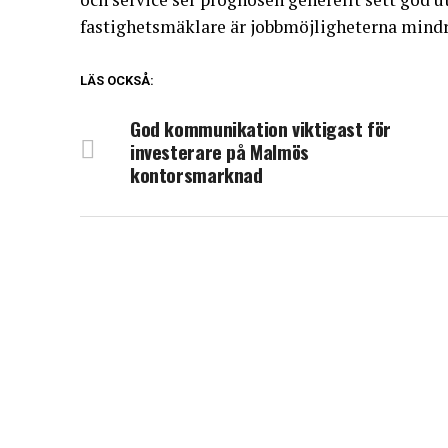
fastighetsmäklare är jobbmöjligheterna mind
LÄS OCKSÅ:
God kommunikation viktigast för
investerare på Malmös
kontorsmarknad