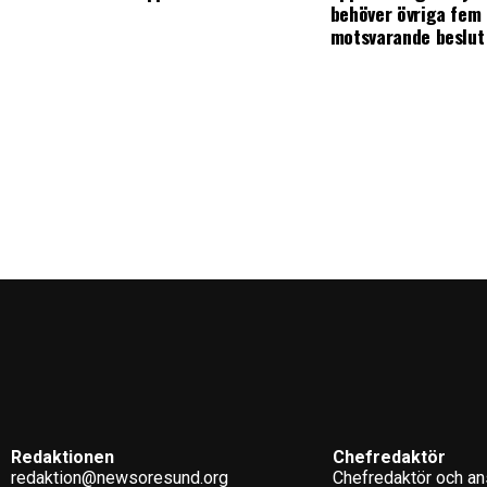
behöver övriga fem 
motsvarande beslut
Redaktionen
Chefredaktör
redaktion@newsoresund.org
Chefredaktör och ans