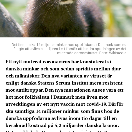
Det finns cirka 14 miljoner minkar hos uppfödarna i Danmark som nu
ålagts att avliva alla djuren i ett försök att hindra spridningen av det
muterade coronaviruset. Foto: Wikimedia
Ett nytt muterat coronavirus har konstaterats i
danska minkar och som sedan spridits mellan djur
och människor. Den nya varianten av viruset är
enligt danska Statens Serum Institut mera resistent
mot antikroppar. Den nya mutationen anses vara ett
hot mot folkhälsan i Danmark men även mot
utvecklingen av ett nytt vaccin mot covid-19.
Därför
ska samtliga 14 miljoner minkar som finns hos de
danska uppfödarna avlivas inom tio dagar till en
beräknad kostnad på 5,2 miljarder danska kronor.