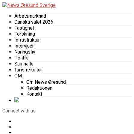
Arbetsmarknad
Danska valet 2026
Fastighet
Forskning
Infrastruktur
Intervjuer
Näringsliv
Politik
Samhälle
Turism/kultur
OM
Om News Øresund
Redaktionen
Kontakt
Connect with us