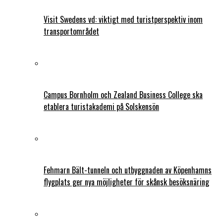
Visit Swedens vd: viktigt med turistperspektiv inom
transportområdet
Campus Bornholm och Zealand Business College ska
etablera turistakademi på Solskensön
Fehmarn Bält-tunneln och utbyggnaden av Köpenhamns
flygplats ger nya möjligheter för skånsk besöksnäring