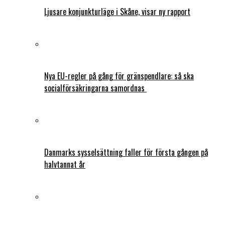
Ljusare konjunkturläge i Skåne, visar ny rapport
Nya EU-regler på gång för gränspendlare: så ska
socialförsäkringarna samordnas
Danmarks sysselsättning faller för första gången på
halvtannat år