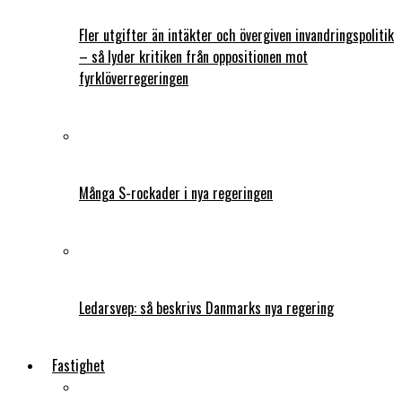
Fler utgifter än intäkter och övergiven invandringspolitik
– så lyder kritiken från oppositionen mot
fyrklöverregeringen
Många S-rockader i nya regeringen
Ledarsvep: så beskrivs Danmarks nya regering
Fastighet