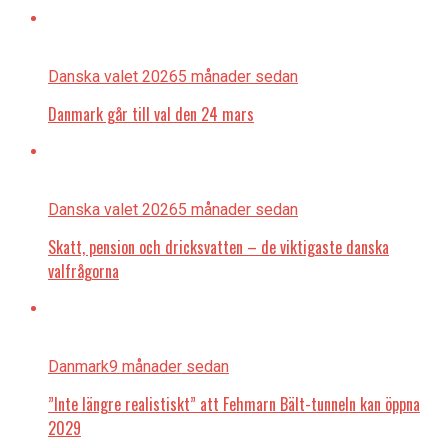
Danska valet 2026
5 månader sedan
Danmark går till val den 24 mars
Danska valet 2026
5 månader sedan
Skatt, pension och dricksvatten – de viktigaste danska
valfrågorna
Danmark
9 månader sedan
”Inte längre realistiskt” att Fehmarn Bält-tunneln kan öppna
2029