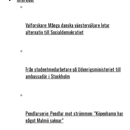
Valforskare: Många danska vänsterväljare letar
alternativ till Socialdemokratiet
Från studentmedarbetare på Udenrigsministeriet till
ambassadör i Stockholm
Pendlarserie: Pendlar mot strömmen: ”Köpenhamn har
något Malmö saknar”