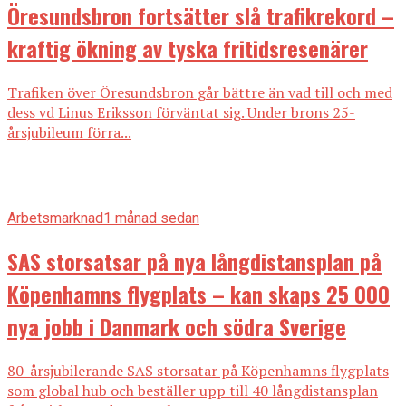
Öresundsbron fortsätter slå trafikrekord –
kraftig ökning av tyska fritidsresenärer
Trafiken över Öresundsbron går bättre än vad till och med
dess vd Linus Eriksson förväntat sig. Under brons 25-
årsjubileum förra...
Arbetsmarknad
1 månad sedan
SAS storsatsar på nya långdistansplan på
Köpenhamns flygplats – kan skaps 25 000
nya jobb i Danmark och södra Sverige
80-årsjubilerande SAS storsatar på Köpenhamns flygplats
som global hub och beställer upp till 40 långdistansplan