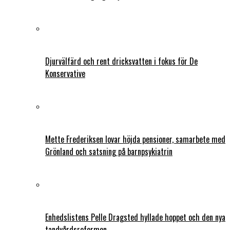
Djurvälfärd och rent dricksvatten i fokus för De
Konservative
Mette Frederiksen lovar höjda pensioner, samarbete med
Grönland och satsning på barnpsykiatrin
Enhedslistens Pelle Dragsted hyllade hoppet och den nya
tandvårdsreformen