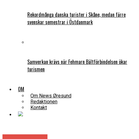
Rekordmånga danska turister i Skåne, medan färre
svenskar semestrar i Östdanmark
Samverkan krävs när Fehmarn Bältförbindelsen ökar
turismen
OM
Om News Øresund
Redaktionen
Kontakt
Okategoriserade