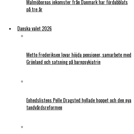
Malmöbornas inkomster från Danmark har fördubblats
på tre år
Danska valet 2026
Mette Frederiksen lovar höjda pensioner, samarbete med
Grönland och satsning på barnpsykiatrin
Enhedslistens Pelle Dragsted hyllade hoppet och den nya
tandvårdsreformen