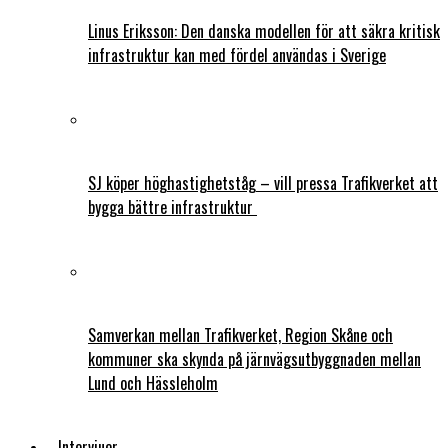
Linus Eriksson: Den danska modellen för att säkra kritisk
infrastruktur kan med fördel användas i Sverige
SJ köper höghastighetståg – vill pressa Trafikverket att
bygga bättre infrastruktur
Samverkan mellan Trafikverket, Region Skåne och
kommuner ska skynda på järnvägsutbyggnaden mellan
Lund och Hässleholm
Intervjuer