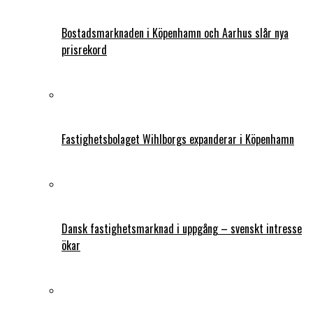
Bostadsmarknaden i Köpenhamn och Aarhus slår nya
prisrekord
Fastighetsbolaget Wihlborgs expanderar i Köpenhamn
Dansk fastighetsmarknad i uppgång – svenskt intresse
ökar