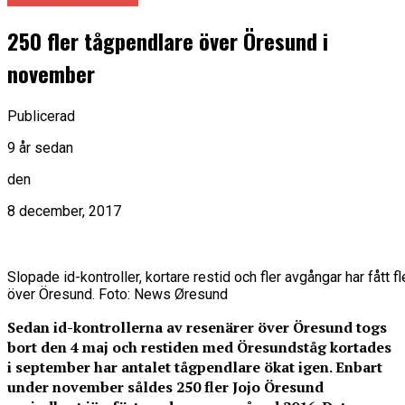
250 fler tågpendlare över Öresund i
november
Publicerad
9 år sedan
den
8 december, 2017
Slopade id-kontroller, kortare restid och fler avgångar har fått f
över Öresund. Foto: News Øresund
Sedan id-kontrollerna av resenärer över Öresund togs
bort den 4 maj och restiden med Öresundståg kortades
i september har antalet tågpendlare ökat igen. Enbart
under november såldes 250 fler Jojo Öresund