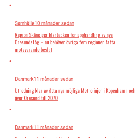
Samhälle
10 månader sedan
Region Skåne ger klartecken för upphandling av nya
Öresundståg – nu behöver övriga fem regioner fatta
motsvarande beslut
Danmark
11 månader sedan
Utredning klar av åtta nya möjliga Metrolinjer i Köpenhamn och
över Öresund till 2070
Danmark
11 månader sedan