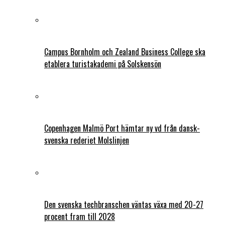
Campus Bornholm och Zealand Business College ska
etablera turistakademi på Solskensön
Copenhagen Malmö Port hämtar ny vd från dansk-
svenska rederiet Molslinjen
Den svenska techbranschen väntas växa med 20-27
procent fram till 2028