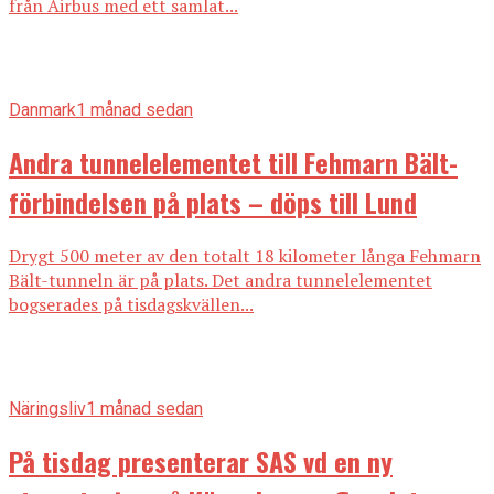
från Airbus med ett samlat...
Danmark
1 månad sedan
Andra tunnelelementet till Fehmarn Bält-
förbindelsen på plats – döps till Lund
Drygt 500 meter av den totalt 18 kilometer långa Fehmarn
Bält-tunneln är på plats. Det andra tunnelelementet
bogserades på tisdagskvällen...
Näringsliv
1 månad sedan
På tisdag presenterar SAS vd en ny