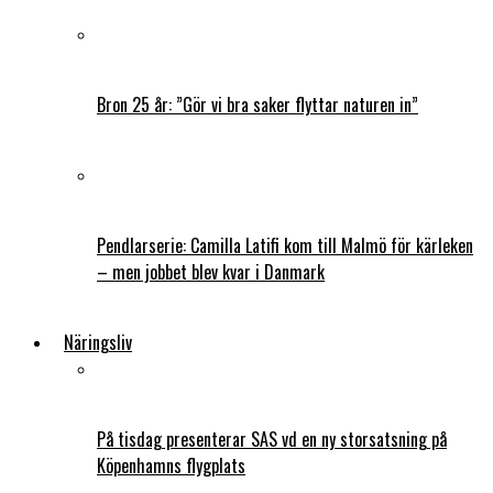
Bron 25 år: ”Gör vi bra saker flyttar naturen in”
Pendlarserie: Camilla Latifi kom till Malmö för kärleken
– men jobbet blev kvar i Danmark
Näringsliv
På tisdag presenterar SAS vd en ny storsatsning på
Köpenhamns flygplats