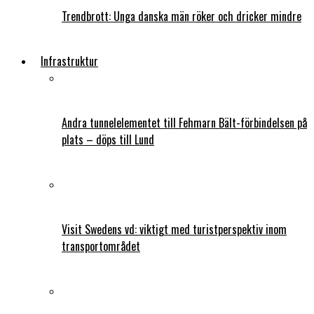
Trendbrott: Unga danska män röker och dricker mindre
Infrastruktur
Andra tunnelelementet till Fehmarn Bält-förbindelsen på
plats – döps till Lund
Visit Swedens vd: viktigt med turistperspektiv inom
transportområdet