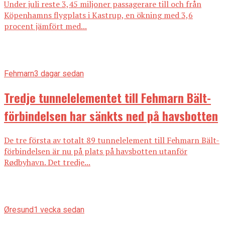
Under juli reste 3,45 miljoner passagerare till och från
Köpenhamns flygplats i Kastrup, en ökning med 3,6
procent jämfört med...
Fehmarn
3 dagar sedan
Tredje tunnelelementet till Fehmarn Bält-
förbindelsen har sänkts ned på havsbotten
De tre första av totalt 89 tunnelelement till Fehmarn Bält-
förbindelsen är nu på plats på havsbotten utanför
Rødbyhavn. Det tredje...
Øresund
1 vecka sedan