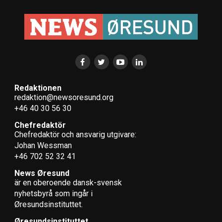
Redaktionen
redaktion@newsoresund.org
+46 40 30 56 30
Chefredaktör
Chefredaktör och ansvarig utgivare:
Johan Wessman
+46 702 52 32 41
News Øresund
är en oberoende dansk-svensk
nyhets­byrå som ingår i
Øresundsinstituttet.
Øresundsinstituttet