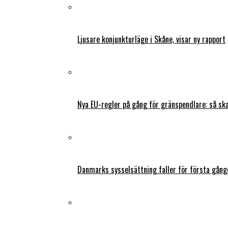
Ljusare konjunkturläge i Skåne, visar ny rapport
Nya EU-regler på gång för gränspendlare: så s
Danmarks sysselsättning faller för första gång