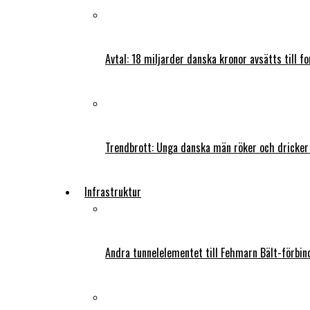
Avtal: 18 miljarder danska kronor avsätts till f
Trendbrott: Unga danska män röker och dricker
Infrastruktur
Andra tunnelelementet till Fehmarn Bält-förbind