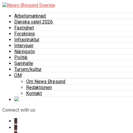
Arbetsmarknad
Danska valet 2026
Fastighet
Forskning
Infrastruktur
Intervjuer
Näringsliv
Politik
Samhälle
Turism/kultur
OM
Om News Øresund
Redaktionen
Kontakt
Connect with us