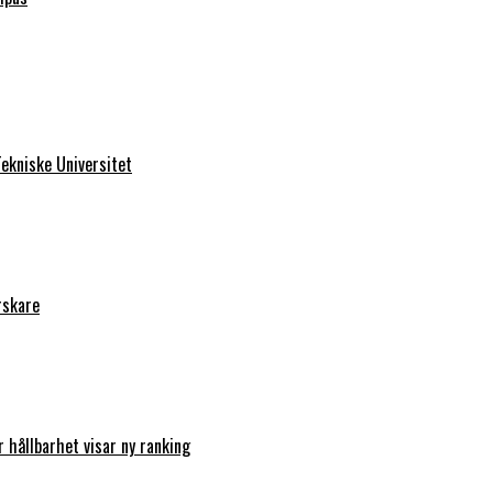
ekniske Universitet
rskare
r hållbarhet visar ny ranking