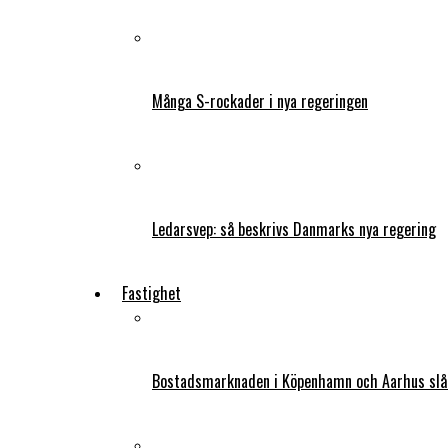
Många S-rockader i nya regeringen
Ledarsvep: så beskrivs Danmarks nya regering
Fastighet
Bostadsmarknaden i Köpenhamn och Aarhus slår