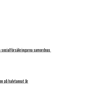
ka socialförsäkringarna samordnas
en på halvtannat år