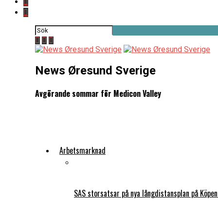
News Øresund Sverige
Avgörande sommar för Medicon Valley
Arbetsmarknad
SAS storsatsar på nya långdistansplan på Köpe