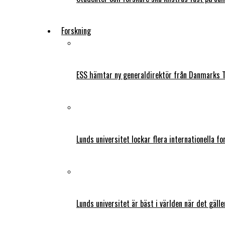
Forskning
ESS hämtar ny generaldirektör från Danmarks T
Lunds universitet lockar flera internationella fo
Lunds universitet är bäst i världen när det gälle