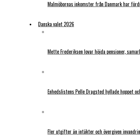
Malmöbornas inkomster från Danmark har fördu
Danska valet 2026
Mette Frederiksen lovar höjda pensioner, samar
Enhedslistens Pelle Dragsted hyllade hoppet o
Fler utgifter än intäkter och övergiven invandri