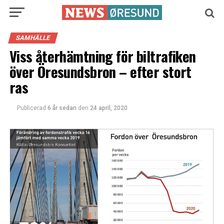
SAMHÄLLE
Viss återhämtning för biltrafiken
över Öresundsbron – efter stort
ras
Publicerad
6 år sedan
den
24 april, 2020