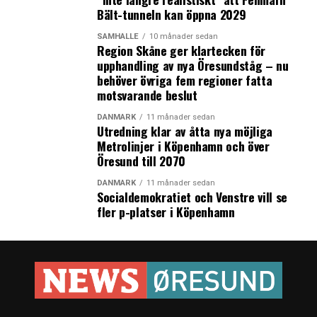
Bält-tunneln kan öppna 2029
SAMHÄLLE
10 månader sedan
Region Skåne ger klartecken för
upphandling av nya Öresundståg – nu
behöver övriga fem regioner fatta
motsvarande beslut
DANMARK
11 månader sedan
Utredning klar av åtta nya möjliga
Metrolinjer i Köpenhamn och över
Öresund till 2070
DANMARK
11 månader sedan
Socialdemokratiet och Venstre vill se
fler p-platser i Köpenhamn