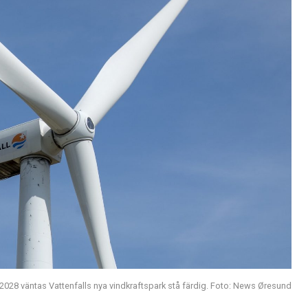
 2028 väntas Vattenfalls nya vindkraftspark stå färdig. Foto: News Øresund