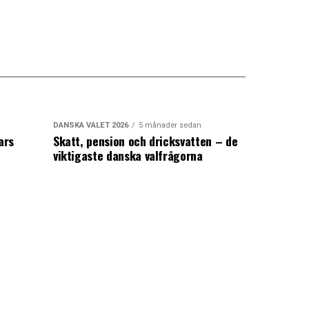
DANSKA VALET 2026
5 månader sedan
ars
Skatt, pension och dricksvatten – de
viktigaste danska valfrågorna