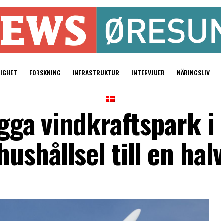
TIGHET
FORSKNING
INFRASTRUKTUR
INTERVJUER
NÄRINGSLIV
bygga vindkraftspark i
ushållsel till en halv