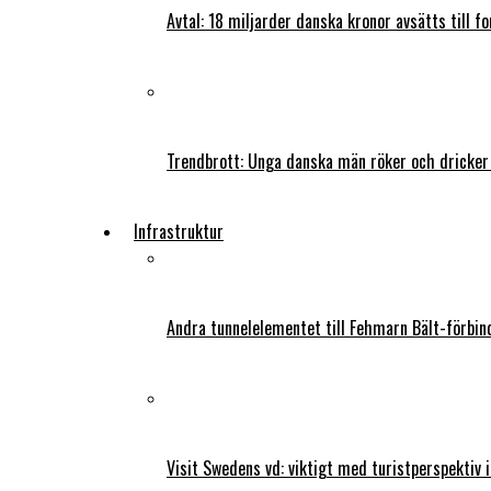
Avtal: 18 miljarder danska kronor avsätts till f
Trendbrott: Unga danska män röker och dricker
Infrastruktur
Andra tunnelelementet till Fehmarn Bält-förbind
Visit Swedens vd: viktigt med turistperspektiv