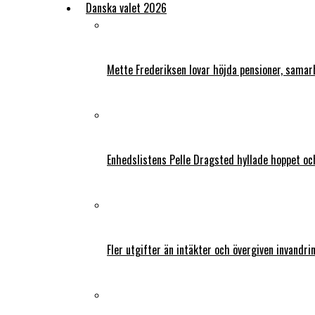
Danska valet 2026
Mette Frederiksen lovar höjda pensioner, samar
Enhedslistens Pelle Dragsted hyllade hoppet o
Fler utgifter än intäkter och övergiven invandri