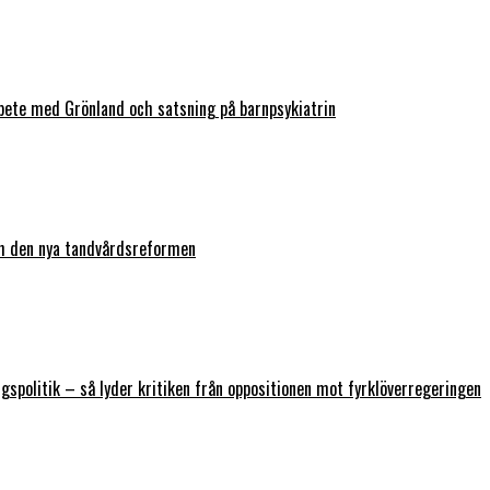
bete med Grönland och satsning på barnpsykiatrin
ch den nya tandvårdsreformen
ngspolitik – så lyder kritiken från oppositionen mot fyrklöverregeringen