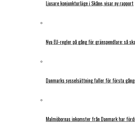
Ljusare konjunkturläge i Skåne, visar ny rapport
Nya EU-regler på gång för gränspendlare: så s
Danmarks sysselsättning faller för första gång
Malmöbornas inkomster från Danmark har fördu