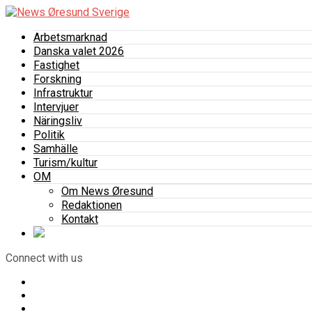
Arbetsmarknad
Danska valet 2026
Fastighet
Forskning
Infrastruktur
Intervjuer
Näringsliv
Politik
Samhälle
Turism/kultur
OM
Om News Øresund
Redaktionen
Kontakt
Connect with us