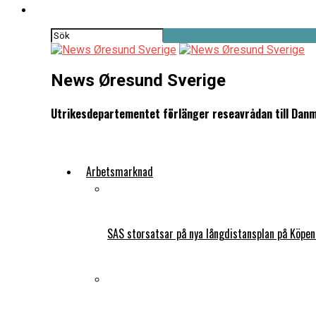
News Øresund Sverige
Utrikesdepartementet förlänger reseavrådan till Danmar
Arbetsmarknad
SAS storsatsar på nya långdistansplan på Köpe