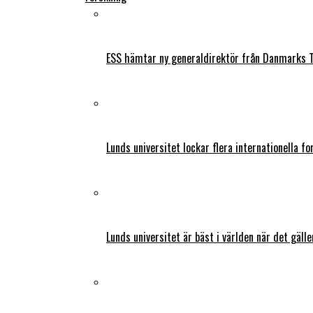
ESS hämtar ny generaldirektör från Danmarks T
Lunds universitet lockar flera internationella fo
Lunds universitet är bäst i världen när det gälle