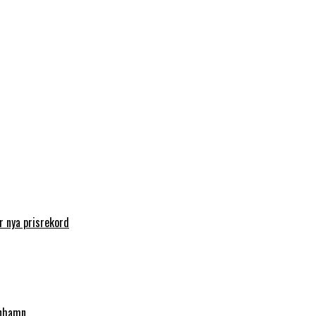
 nya prisrekord
enhamn