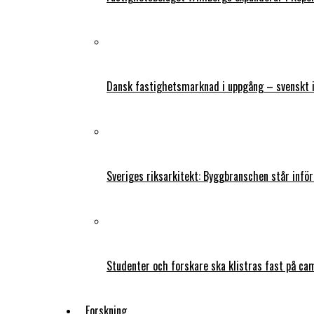
Dansk fastighetsmarknad i uppgång – svenskt 
Sveriges riksarkitekt: Byggbranschen står infö
Studenter och forskare ska klistras fast på ca
Forskning