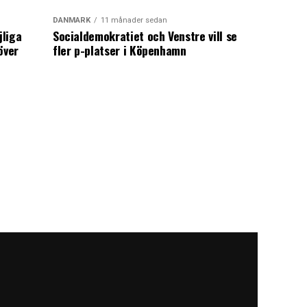
DANMARK
11 månader sedan
jliga
Socialdemokratiet och Venstre vill se
över
fler p-platser i Köpenhamn