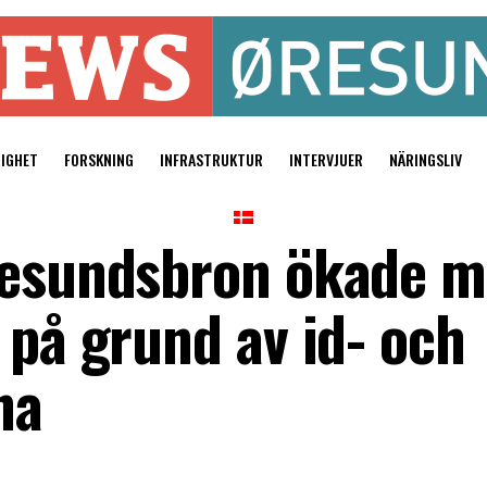
TIGHET
FORSKNING
INFRASTRUKTUR
INTERVJUER
NÄRINGSLIV
Öresundsbron ökade 
 på grund av id- och
na