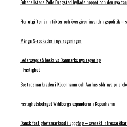
Enhedslistens Pelle Dragsted hyllade hoppet och den nya t
Fler utgifter än intäkter och övergiven invandringspolitik – 
Många S-rockader i nya regeringen
Ledarsvep: så beskrivs Danmarks nya regering
Fastighet
Bostadsmarknaden i Köpenhamn och Aarhus slår nya prisrek
Fastighetsbolaget Wihlborgs expanderar i Köpenhamn
Dansk fastighetsmarknad i uppgång – svenskt intresse ökar