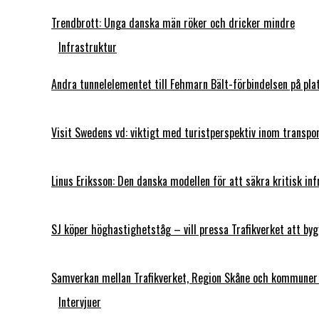
Trendbrott: Unga danska män röker och dricker mindre
Infrastruktur
Andra tunnelelementet till Fehmarn Bält-förbindelsen på plat
Visit Swedens vd: viktigt med turistperspektiv inom transp
Linus Eriksson: Den danska modellen för att säkra kritisk in
SJ köper höghastighetståg – vill pressa Trafikverket att by
Samverkan mellan Trafikverket, Region Skåne och kommuner
Intervjuer