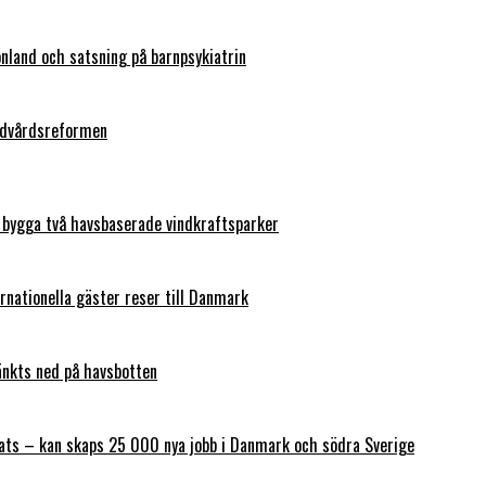
nland och satsning på barnpsykiatrin
andvårdsreformen
d bygga två havsbaserade vindkraftsparker
ernationella gäster reser till Danmark
änkts ned på havsbotten
ats – kan skaps 25 000 nya jobb i Danmark och södra Sverige