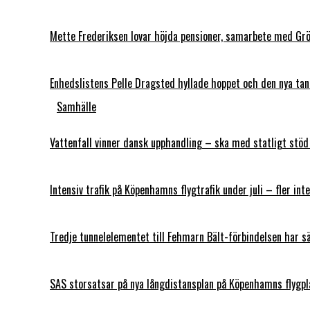
Mette Frederiksen lovar höjda pensioner, samarbete med Grö
Enhedslistens Pelle Dragsted hyllade hoppet och den nya t
Samhälle
Vattenfall vinner dansk upphandling – ska med statligt stö
Intensiv trafik på Köpenhamns flygtrafik under juli – fler int
Tredje tunnelelementet till Fehmarn Bält-förbindelsen har s
SAS storsatsar på nya långdistansplan på Köpenhamns flygpl