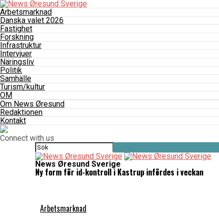
Arbetsmarknad
Danska valet 2026
Fastighet
Forskning
Infrastruktur
Intervjuer
Näringsliv
Politik
Samhälle
Turism/kultur
OM
Om News Øresund
Redaktionen
Kontakt
Connect with us
News Øresund Sverige
Ny form för id-kontroll i Kastrup infördes i veckan
Arbetsmarknad