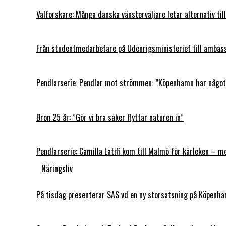
Valforskare: Många danska vänsterväljare letar alternativ ti
Från studentmedarbetare på Udenrigsministeriet till ambas
Pendlarserie: Pendlar mot strömmen: ”Köpenhamn har någo
Bron 25 år: ”Gör vi bra saker flyttar naturen in”
Pendlarserie: Camilla Latifi kom till Malmö för kärleken – m
Näringsliv
På tisdag presenterar SAS vd en ny storsatsning på Köpenha