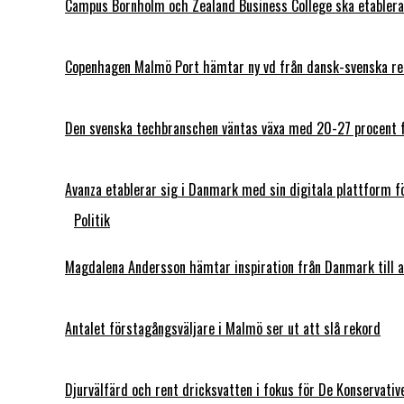
Campus Bornholm och Zealand Business College ska etablera
Copenhagen Malmö Port hämtar ny vd från dansk-svenska red
Den svenska techbranschen väntas växa med 20-27 procent 
Avanza etablerar sig i Danmark med sin digitala plattform f
Politik
Magdalena Andersson hämtar inspiration från Danmark till 
Antalet förstagångsväljare i Malmö ser ut att slå rekord
Djurvälfärd och rent dricksvatten i fokus för De Konservativ