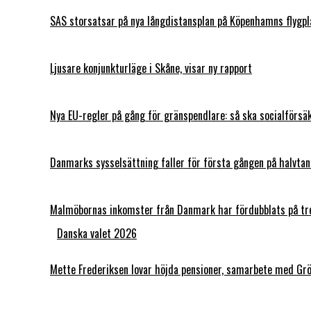
SAS storsatsar på nya långdistansplan på Köpenhamns flygpl
Ljusare konjunkturläge i Skåne, visar ny rapport
Nya EU-regler på gång för gränspendlare: så ska socialför
Danmarks sysselsättning faller för första gången på halvtan
Malmöbornas inkomster från Danmark har fördubblats på tr
Danska valet 2026
Mette Frederiksen lovar höjda pensioner, samarbete med Grö