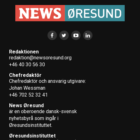
Redaktionen
redaktion@newsoresund.org
+46 40 30 56 30
Chefredaktör
Chefredaktör och ansvarig utgivare:
Johan Wessman
+46 702 52 32 41
News Øresund
är en oberoende dansk-svensk
nyhets­byrå som ingår i
Øresundsinstituttet.
Øresundsinstituttet