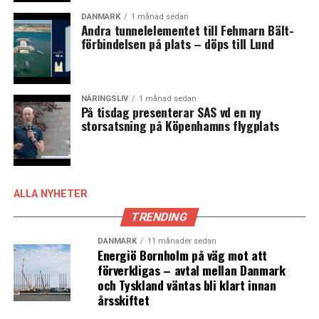
DANMARK
1 månad sedan
Andra tunnelelementet till Fehmarn Bält-
förbindelsen på plats – döps till Lund
NÄRINGSLIV
1 månad sedan
På tisdag presenterar SAS vd en ny
storsatsning på Köpenhamns flygplats
ALLA NYHETER
TRENDING
DANMARK
11 månader sedan
Energiö Bornholm på väg mot att
förverkligas – avtal mellan Danmark
och Tyskland väntas bli klart innan
årsskiftet