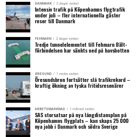
DANMARK
2 dagar sedan
Intensiv trafik på Köpenhamns flygtrafik
under juli – fler internationella gäster
reser till Danmark
FEHMARN
2 dagar sedan
Tredje tunnelelementet till Fehmarn Bält-
förbindelsen har sänkts ned på havsbotten
ØRESUND
1 vecka sedan
Öresundsbron fortsätter slå trafikrekord –
kraftig ökning av tyska fritidsresenärer
ARBETSMARKNAD
1 månad sedan
SAS storsatsar på nya långdistansplan på
Köpenhamns flygplats – kan skaps 25 000
nya jobb i Danmark och södra Sverige